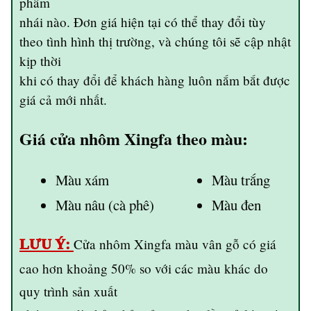
phẩm
nhái nào. Đơn giá hiện tại có thể thay đổi tùy
theo tình hình thị trường, và chúng tôi sẽ cập nhật
kịp thời
khi có thay đổi để khách hàng luôn nắm bắt được
giá cả mới nhất.
Giá cửa nhôm Xingfa theo màu:
Màu xám
Màu trắng
Màu nâu (cà phê)
Màu đen
Cửa nhôm Xingfa màu vân gỗ có giá
LƯU Ý:
cao hơn khoảng 50% so với các màu khác do
quy trình sản xuất