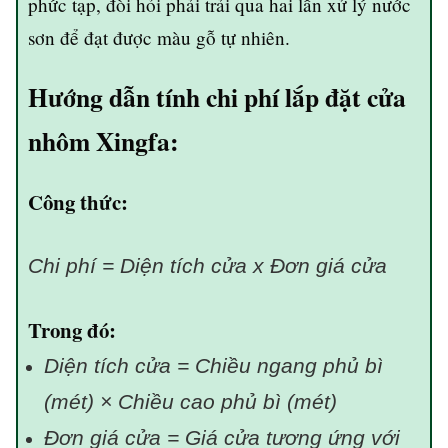
phức tạp, đòi hỏi phải trải qua hai lần xử lý nước
sơn để đạt được màu gỗ tự nhiên.
Hướng dẫn tính chi phí lắp đặt cửa
nhôm Xingfa:
Công thức:
Chi phí = Diện tích cửa x Đơn giá cửa
Trong đó:
Diện tích cửa = Chiều ngang phủ bì
(mét) × Chiều cao phủ bì (mét)
Đơn giá cửa = Giá cửa tương ứng với