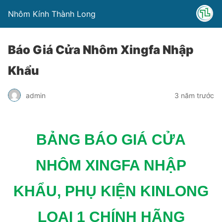
Nhôm Kính Thành Long
Báo Giá Cửa Nhôm Xingfa Nhập
Khẩu
admin
3 năm trước
BẢNG BÁO GIÁ CỬA
NHÔM XINGFA NHẬP
KHẨU, PHỤ KIỆN KINLONG
LOẠI 1 CHÍNH HÃNG