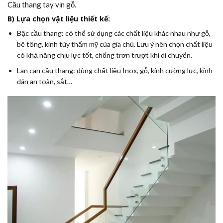
Cầu thang tay vịn gỗ.
B) Lựa chọn vật liệu thiết kế:
Bậc cầu thang: có thể sử dụng các chất liệu khác nhau như gỗ,
bê tông, kính tùy thẩm mỹ của gia chủ. Lưu ý nên chọn chất liệu
có khả năng chịu lực tốt, chống trơn trượt khi di chuyển.
Lan can cầu thang: dùng chất liệu Inox, gỗ, kính cường lực, kính
dán an toàn, sắt…