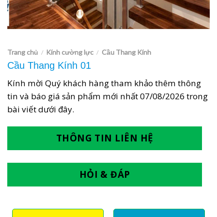
Trang chủ
Kính cường lực
Cầu Thang Kính
/
/
Cầu Thang Kính 01
Kính mời Quý khách hàng tham khảo thêm thông
tin và báo giá sản phẩm mới nhất
07/08/2026
trong
bài viết dưới đây.
THÔNG TIN LIÊN HỆ
HỎI & ĐÁP