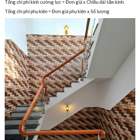
Tổng chi phí kính cường lực = Đơn giá x Chiều dài tấm kính.
Tổng chi phí phụ kiện = Đơn giá phụ kiện x Số lượng