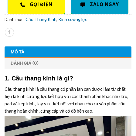
GỌI ĐIỆN
ZALO NGAY
Danh mục:
Cầu Thang Kính
,
Kính cường lực
MÔ TẢ
ĐÁNH GIÁ (0)
1. Cầu thang kính là gì?
Cầu thang kính là cầu thang có phần lan can được làm từ chất
liệu là kính cường lực kết hợp với các thành phần khác như trụ,
pad và kẹp kính, tay vịn…kết nối với nhau cho ra sản phẩm cầu
thang hoàn chỉnh, cứng cáp và có độ bền cao.