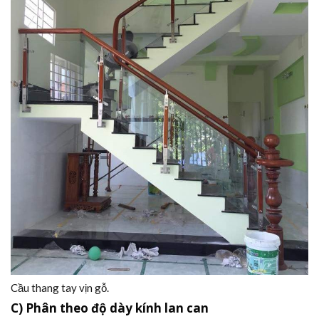
Cầu thang tay vịn gỗ.
C) Phân theo độ dày kính lan can