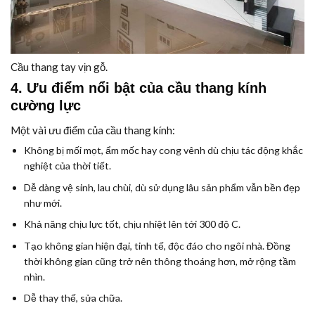
Cầu thang tay vịn gỗ.
4. Ưu điểm nổi bật của cầu thang kính
cường lực
Một vài ưu điểm của cầu thang kính:
Không bị mối mọt, ẩm mốc hay cong vênh dù chịu tác động khắc
nghiệt của thời tiết.
Dễ dàng vệ sinh, lau chùi, dù sử dụng lâu sản phẩm vẫn bền đẹp
như mới.
Khả năng chịu lực tốt, chịu nhiệt lên tới 300 độ C.
Tạo không gian hiện đại, tinh tế, độc đáo cho ngôi nhà. Đồng
thời không gian cũng trở nên thông thoáng hơn, mở rộng tầm
nhìn.
Dễ thay thế, sửa chữa.