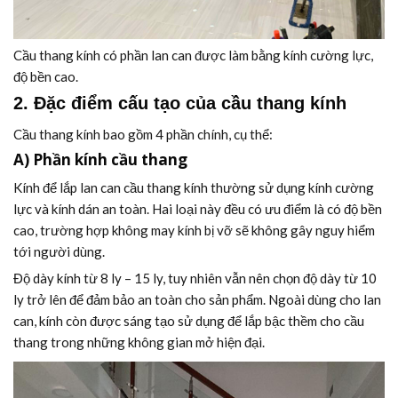
Cầu thang kính có phần lan can được làm bằng kính cường lực,
độ bền cao.
2. Đặc điểm cấu tạo của cầu thang kính
Cầu thang kính bao gồm 4 phần chính, cụ thể:
A) Phần kính cầu thang
Kính để lắp lan can cầu thang kính thường sử dụng kính cường
lực và kính dán an toàn. Hai loại này đều có ưu điểm là có độ bền
cao, trường hợp không may kính bị vỡ sẽ không gây nguy hiểm
tới người dùng.
Độ dày kính từ 8 ly – 15 ly, tuy nhiên vẫn nên chọn độ dày từ 10
ly trở lên để đảm bảo an toàn cho sản phẩm. Ngoài dùng cho lan
can, kính còn được sáng tạo sử dụng để lắp bậc thềm cho cầu
thang trong những không gian mở hiện đại.