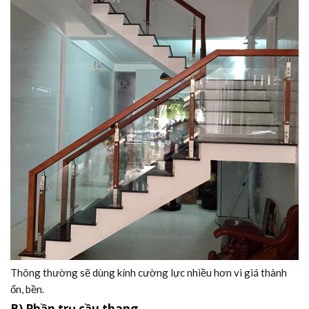
Thông thường sẽ dùng kính cường lực nhiều hơn vì giá thành
ổn, bền.
B) Phần trụ cầu thang