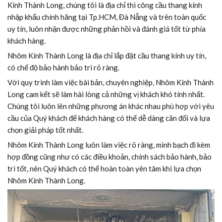
Kính Thành Long, chúng tôi là địa chỉ thi công cầu thang kính
nhập khẩu chính hãng tại Tp.HCM, Đà Nẵng và trên toàn quốc
uy tín, luôn nhận được những phản hồi và đánh giá tốt từ phía
khách hàng.
Nhôm Kính Thành Long là địa chỉ lắp đặt cầu thang kính uy tín,
có chế độ bảo hành bảo trì rõ ràng.
Với quy trình làm việc bài bản, chuyên nghiệp, Nhôm Kính Thành
Long cam kết sẽ làm hài lòng cả những vị khách khó tính nhất.
Chúng tôi luôn lên những phương án khác nhau phù hợp với yêu
cầu của Quý khách để khách hàng có thể dễ dàng cân đối và lựa
chọn giải pháp tốt nhất.
Nhôm Kính Thành Long luôn làm việc rõ ràng, minh bạch đi kèm
hợp đồng cũng như có các điều khoản, chính sách bảo hành, bảo
trì tốt, nên Quý khách có thể hoàn toàn yên tâm khi lựa chọn
Nhôm Kính Thành Long.