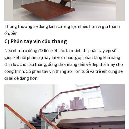
Thông thường sẽ dùng kính cường lực nhiều hơn vì giá thành
ổn, bền.
C) Phần tay vịn cầu thang
Nếu như trụ dùng để liên kết các tấm kính thì phần tay vịn sẽ
giúp kết nối phần trụ này lại với nhau, góp phần tăng khả năng
chịu lực cho cầu thang, đồng thời mang đến vẻ đẹp thẩm mỹ cho
công trình. Có phần tay vịn thì người lớn tuổi và trẻ em cũng sẽ
đi lại dễ dàng hơn.