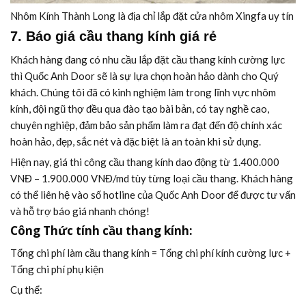
Nhôm Kính Thành Long là địa chỉ lắp đặt cửa nhôm Xingfa uy tín
7. Báo giá cầu thang kính giá rẻ
Khách hàng đang có nhu cầu lắp đặt cầu thang kính cường lực
thì Quốc Anh Door sẽ là sự lựa chọn hoàn hảo dành cho Quý
khách. Chúng tôi đã có kinh nghiệm làm trong lĩnh vực nhôm
kính, đội ngũ thợ đều qua đào tạo bài bản, có tay nghề cao,
chuyên nghiệp, đảm bảo sản phẩm làm ra đạt đến độ chính xác
hoàn hảo, đẹp, sắc nét và đặc biệt là an toàn khi sử dụng.
Hiện nay, giá thi công cầu thang kính dao động từ 1.400.000
VNĐ – 1.900.000 VNĐ/md tùy từng loại cầu thang. Khách hàng
có thể liên hệ vào số hotline của Quốc Anh Door để được tư vấn
và hỗ trợ báo giá nhanh chóng!
Công Thức tính cầu thang kính:
Tổng chi phí làm cầu thang kính = Tổng chi phí kính cường lực +
Tổng chi phí phụ kiện
Cụ thể: