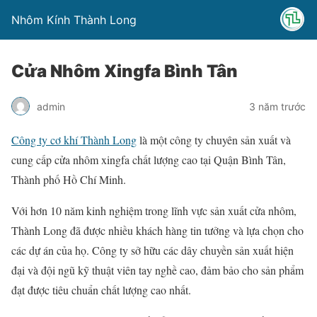
Nhôm Kính Thành Long
Cửa Nhôm Xingfa Bình Tân
admin
3 năm trước
Công ty cơ khí Thành Long
là một công ty chuyên sản xuất và
cung cấp cửa nhôm xingfa chất lượng cao tại Quận Bình Tân,
Thành phố Hồ Chí Minh.
Với hơn 10 năm kinh nghiệm trong lĩnh vực sản xuất cửa nhôm,
Thành Long đã được nhiều khách hàng tin tưởng và lựa chọn cho
các dự án của họ. Công ty sở hữu các dây chuyền sản xuất hiện
đại và đội ngũ kỹ thuật viên tay nghề cao, đảm bảo cho sản phẩm
đạt được tiêu chuẩn chất lượng cao nhất.