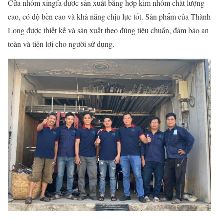
Cửa nhôm xingfa được sản xuất bằng hợp kim nhôm chất lượng
cao, có độ bền cao và khả năng chịu lực tốt. Sản phẩm của Thành
Long được thiết kế và sản xuất theo đúng tiêu chuẩn, đảm bảo an
toàn và tiện lợi cho người sử dụng.