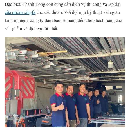
Đặc biệt, Thành Long còn cung cấp dịch vụ thi công và lắp đặt
cửa nhôm xingfa
cho các dự án. Với đội ngũ kỹ thuật viên giàu
kinh nghiệm, công ty đảm bảo sẽ mang đến cho khách hàng các
sản phẩm và dịch vụ tốt nhất.