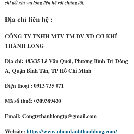
chi tiết xin vui lòng liên hệ với chúng tôi.
Địa chỉ liên hệ :
CÔNG TY TNHH MTV TM DV XD CƠ KHÍ
THÀNH LONG
Địa chỉ: 483/35 Lê Văn Quới, Phường Bình Trị Đông
A, Quận Bình Tân, TP Hồ Chí Minh
Điện thoại : 0913 735 071
Mã số thuế: 0309389430
Email: Congtythanhlongtp@gmail.com
Website:
https://www.nhomkinhthanhlong.com/