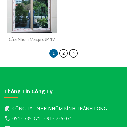
Cửa Nhôm MaxproJP 19
1
2
Thông Tin Công Ty
CÔNG TY TNHH NHÔM KÍNH THÀNH LONG
0913 735 071 - 0913 735 071