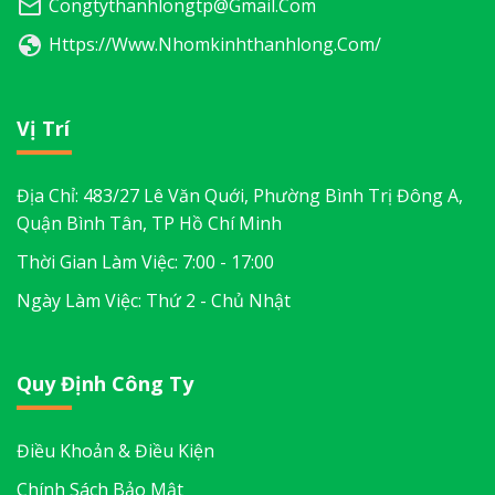
Congtythanhlongtp@gmail.com
Https://www.nhomkinhthanhlong.com/
Vị Trí
Địa Chỉ: 483/27 Lê Văn Quới, Phường Bình Trị Đông A,
Quận Bình Tân, TP Hồ Chí Minh
Thời Gian Làm Việc: 7:00 - 17:00
Ngày Làm Việc: Thứ 2 - Chủ Nhật
Quy Định Công Ty
Điều Khoản & Điều Kiện
Chính Sách Bảo Mật