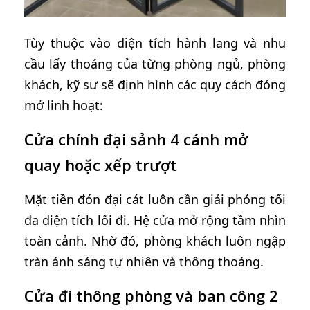
Tùy thuộc vào diện tích hành lang và nhu
cầu lấy thoáng của từng phòng ngủ, phòng
khách, kỹ sư sẽ định hình các quy cách đóng
mở linh hoạt:
Cửa chính đại sảnh 4 cánh mở
quay hoặc xếp trượt
Mặt tiền đón đại cát luôn cần giải phóng tối
đa diện tích lối đi. Hệ cửa mở rộng tầm nhìn
toàn cảnh. Nhờ đó, phòng khách luôn ngập
tràn ánh sáng tự nhiên và thông thoáng.
Cửa đi thông phòng và ban công 2