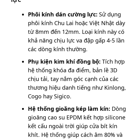
Phôi kính dán cường lực:
Sử dụng
phôi kính Chu Lai hoặc Việt Nhật dày
từ 8mm đến 12mm. Loại kính này có
khả năng chịu lực va đập gấp 4-5 lần
các dòng kính thường.
Phụ kiện kim khí đồng bộ:
Tích hợp
hệ thống khóa đa điểm, bản lề 3D
chịu tải, tay nắm góc cạnh của các
thương hiệu danh tiếng như Kinlong,
Cogo hay Sigico.
Hệ thống gioăng kép làm kín:
Dòng
gioăng cao su EPDM kết hợp silicone
kết cấu ngoài trời giúp cửa bít kín
khít. Hệ thống giúp cách âm 80% và