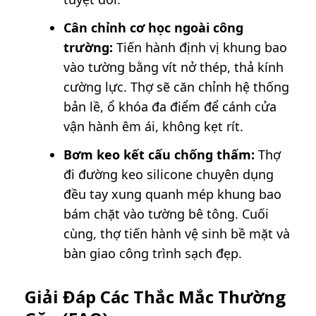
Cân chỉnh cơ học ngoài công
trường:
Tiến hành định vị khung bao
vào tường bằng vít nở thép, thả kính
cường lực. Thợ sẽ căn chỉnh hệ thống
bản lề, ổ khóa đa điểm để cánh cửa
vận hành êm ái, không kẹt rít.
Bơm keo kết cấu chống thấm:
Thợ
đi đường keo silicone chuyên dụng
đều tay xung quanh mép khung bao
bám chặt vào tường bê tông. Cuối
cùng, thợ tiến hành vệ sinh bề mặt và
bàn giao công trình sạch đẹp.
Giải Đáp Các Thắc Mắc Thường