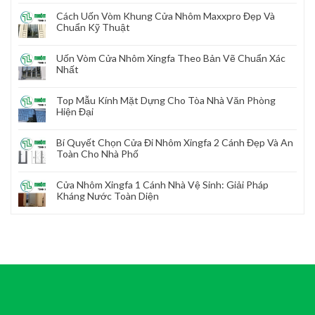
Cách Uốn Vòm Khung Cửa Nhôm Maxxpro Đẹp Và
Chuẩn Kỹ Thuật
Uốn Vòm Cửa Nhôm Xingfa Theo Bản Vẽ Chuẩn Xác
Nhất
Top Mẫu Kính Mặt Dựng Cho Tòa Nhà Văn Phòng
Hiện Đại
Bí Quyết Chọn Cửa Đi Nhôm Xingfa 2 Cánh Đẹp Và An
Toàn Cho Nhà Phố
Cửa Nhôm Xingfa 1 Cánh Nhà Vệ Sinh: Giải Pháp
Kháng Nước Toàn Diện