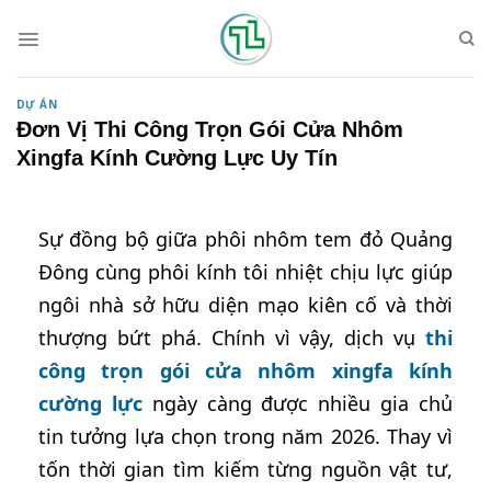
Skip
to
content
DỰ ÁN
Đơn Vị Thi Công Trọn Gói Cửa Nhôm
Xingfa Kính Cường Lực Uy Tín
Sự đồng bộ giữa phôi nhôm tem đỏ Quảng
Đông cùng phôi kính tôi nhiệt chịu lực giúp
ngôi nhà sở hữu diện mạo kiên cố và thời
thượng bứt phá. Chính vì vậy, dịch vụ
thi
công trọn gói cửa nhôm xingfa kính
cường lực
ngày càng được nhiều gia chủ
tin tưởng lựa chọn trong năm 2026. Thay vì
tốn thời gian tìm kiếm từng nguồn vật tư,