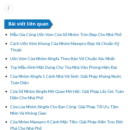
Bài viết liên quan
Mẫu Gia Công Uốn Vòm Cửa Sổ Nhôm Tròn Đẹp Cho Nhà Phố
Cách Uốn Vòm Khung Cửa Nhôm Maxxpro Đẹp Và Chuẩn Kỹ
Thuật
Uốn Vòm Cửa Nhôm Xingfa Theo Bản Vẽ Chuẩn Xác Nhất
Top Mẫu Kính Mặt Dựng Cho Tòa Nhà Văn Phòng Hiện Đại
Cửa Nhôm Xingfa 1 Cánh Nhà Vệ Sinh: Giải Pháp Kháng Nước
Toàn Diện
Cửa Sổ Nhôm Xingfa Mở Quay Mở Hất: Giải Pháp Lấy Gió Toàn
Diện Cho Nhà Phố
Cửa Lùa Nhôm Xingfa Cho Ban Công: Giải Pháp Tối Ưu Tầm
Nhìn Và Không Gian
Cửa Nhôm Maxxpro 4 Cánh Mặt Tiền: Giải Pháp Kiến Trúc Đột
Phá Cho Nhà Phố