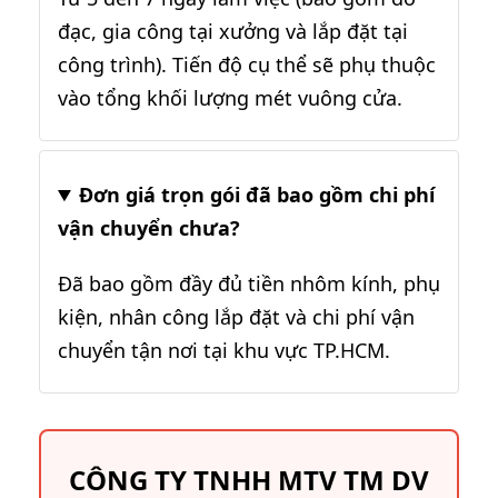
đạc, gia công tại xưởng và lắp đặt tại
công trình). Tiến độ cụ thể sẽ phụ thuộc
vào tổng khối lượng mét vuông cửa.
Đơn giá trọn gói đã bao gồm chi phí
vận chuyển chưa?
Đã bao gồm đầy đủ tiền nhôm kính, phụ
kiện, nhân công lắp đặt và chi phí vận
chuyển tận nơi tại khu vực TP.HCM.
CÔNG TY TNHH MTV TM DV