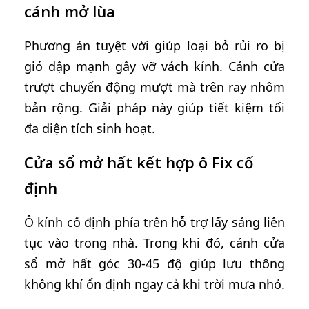
cánh mở lùa
Phương án tuyệt vời giúp loại bỏ rủi ro bị
gió dập mạnh gây vỡ vách kính. Cánh cửa
trượt chuyển động mượt mà trên ray nhôm
bản rộng. Giải pháp này giúp tiết kiệm tối
đa diện tích sinh hoạt.
Cửa sổ mở hất kết hợp ô Fix cố
định
Ô kính cố định phía trên hỗ trợ lấy sáng liên
tục vào trong nhà. Trong khi đó, cánh cửa
sổ mở hất góc 30-45 độ giúp lưu thông
không khí ổn định ngay cả khi trời mưa nhỏ.