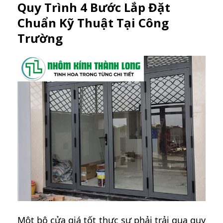
Quy Trình 4 Bước Lắp Đặt
Chuẩn Kỹ Thuật Tại Công
Trường
Một bộ cửa giá tốt thực sự phải trải qua quy