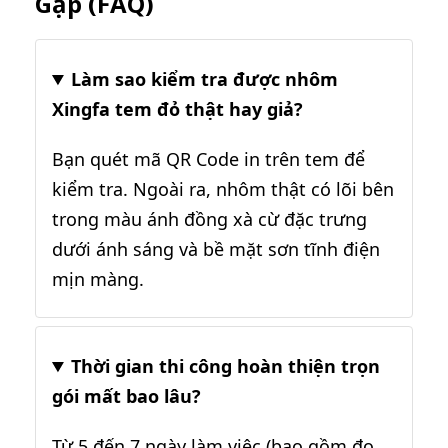
Gặp (FAQ)
Làm sao kiểm tra được nhôm
Xingfa tem đỏ thật hay giả?
Bạn quét mã QR Code in trên tem để
kiểm tra. Ngoài ra, nhôm thật có lõi bên
trong màu ánh đồng xà cừ đặc trưng
dưới ánh sáng và bề mặt sơn tĩnh điện
mịn màng.
Thời gian thi công hoàn thiện trọn
gói mất bao lâu?
Từ 5 đến 7 ngày làm việc (bao gồm đo