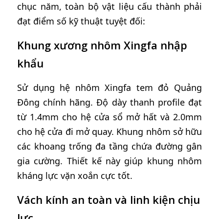
chục năm, toàn bộ vật liệu cấu thành phải
đạt điểm số kỹ thuật tuyệt đối:
Khung xương nhôm Xingfa nhập
khẩu
Sử dụng hệ nhôm Xingfa tem đỏ Quảng
Đông chính hãng. Độ dày thanh profile đạt
từ 1.4mm cho hệ cửa sổ mở hất và 2.0mm
cho hệ cửa đi mở quay. Khung nhôm sở hữu
các khoang trống đa tầng chứa đường gân
gia cường. Thiết kế này giúp khung nhôm
kháng lực vặn xoắn cực tốt.
Vách kính an toàn và linh kiện chịu
lực