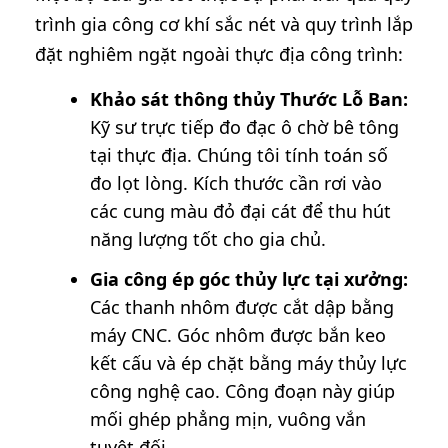
trình gia công cơ khí sắc nét và quy trình lắp
đặt nghiêm ngặt ngoài thực địa công trình:
Khảo sát thông thủy Thước Lỗ Ban:
Kỹ sư trực tiếp đo đạc ô chờ bê tông
tại thực địa. Chúng tôi tính toán số
đo lọt lòng. Kích thước cần rơi vào
các cung màu đỏ đại cát để thu hút
năng lượng tốt cho gia chủ.
Gia công ép góc thủy lực tại xưởng:
Các thanh nhôm được cắt dập bằng
máy CNC. Góc nhôm được bắn keo
kết cấu và ép chặt bằng máy thủy lực
công nghệ cao. Công đoạn này giúp
mối ghép phẳng mịn, vuông vắn
tuyệt đối.