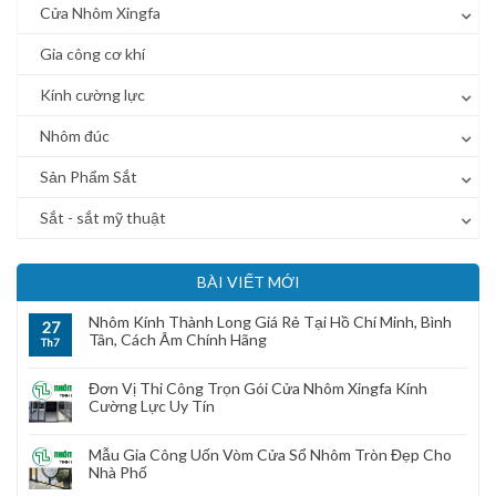
Cửa Nhôm Xingfa
Gia công cơ khí
Kính cường lực
Nhôm đúc
Sản Phẩm Sắt
Sắt - sắt mỹ thuật
BÀI VIẾT MỚI
Nhôm Kính Thành Long Giá Rẻ Tại Hồ Chí Minh, Bình
27
Tân, Cách Âm Chính Hãng
Th7
Đơn Vị Thi Công Trọn Gói Cửa Nhôm Xingfa Kính
Cường Lực Uy Tín
Mẫu Gia Công Uốn Vòm Cửa Sổ Nhôm Tròn Đẹp Cho
Nhà Phố