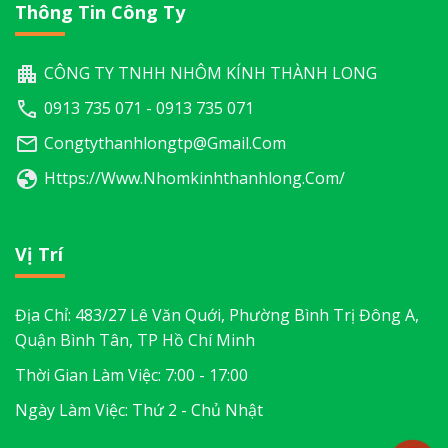
Thông Tin Công Ty
CÔNG TY TNHH NHÔM KÍNH THÀNH LONG
0913 735 071 - 0913 735 071
Congtythanhlongtp@gmail.com
Https://www.nhomkinhthanhlong.com/
Vị Trí
Địa Chỉ: 483/27 Lê Văn Quới, Phường Bình Trị Đông A,
Quận Bình Tân, TP Hồ Chí Minh
Thời Gian Làm Việc: 7:00 - 17:00
Ngày Làm Việc: Thứ 2 - Chủ Nhật