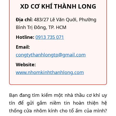
XD CƠ KHÍ THÀNH LONG
Địa chỉ:
483/27 Lê Văn Quới, Phường
Bình Trị Đông, TP. HCM
Hotline:
0913 735 071
Email:
congtythanhlongtp@gmail.com
Website:
www.nhomkinhthanhlong.com
Bạn đang tìm kiếm một nhà thầu cơ khí uy
tín để gửi gắm niềm tin hoàn thiện hệ
thống cửa nhôm kính cho tổ ấm của mình?