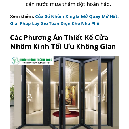
cản nước mưa thấm dột hoàn hảo.
Xem thêm:
Cửa Sổ Nhôm Xingfa Mở Quay Mở Hất:
Giải Pháp Lấy Gió Toàn Diện Cho Nhà Phố
Các Phương Án Thiết Kế Cửa
Nhôm Kính Tối Ưu Không Gian