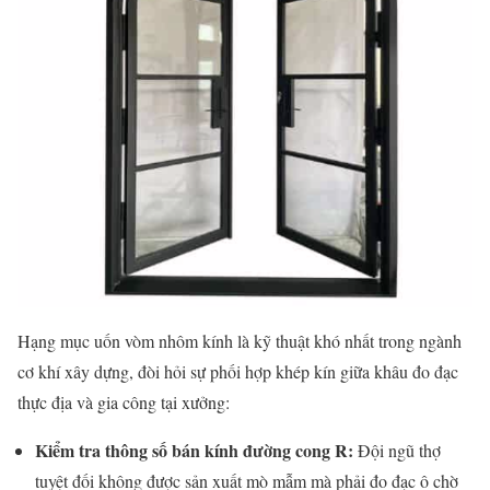
Hạng mục uốn vòm nhôm kính là kỹ thuật khó nhất trong ngành
cơ khí xây dựng, đòi hỏi sự phối hợp khép kín giữa khâu đo đạc
thực địa và gia công tại xưởng:
Kiểm tra thông số bán kính đường cong R:
Đội ngũ thợ
tuyệt đối không được sản xuất mò mẫm mà phải đo đạc ô chờ