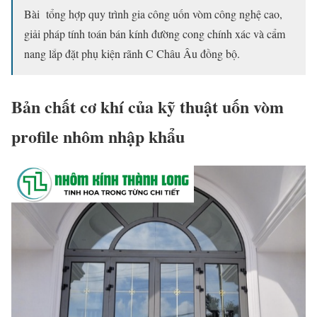
Bài tổng hợp quy trình gia công uốn vòm công nghệ cao,
giải pháp tính toán bán kính đường cong chính xác và cẩm
nang lắp đặt phụ kiện rãnh C Châu Âu đồng bộ.
Bản chất cơ khí của kỹ thuật uốn vòm
profile nhôm nhập khẩu