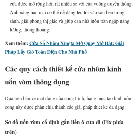
cửa được mở rộng hơn rất nhiều so với cửa vuông truyền thống.
Ánh nắng ban mai có thể dễ dàng len lỏi vào sâu bên trong
sảnh, giải phóng thị giác và giúp căn nhà luôn tràn ngập năng
lượng, thông thoáng.
Xem thêm:
Cửa Sổ Nhôm Xingfa Mở Quay Mở Hất: Giải
Pháp Lấy Gió Toàn Diện Cho Nhà Phố
Các quy cách thiết kế cửa nhôm kính
uốn vòm thông dụng
Dựa trên bản vẽ mặt đứng của công trình, hạng mục tạo hình uốn
cong này được phân chia thành các giải pháp thiết kế đa dạng:
Sơ đồ uốn vòm cố định gắn liền ô cửa đi (Fix phía
trên)