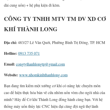
dài cung uốn) + hệ phụ kiện đi kèm.
CÔNG TY TNHH MTV TM DV XD CƠ
KHÍ THÀNH LONG
Địa chỉ:
483/27 Lê Văn Quới, Phường Bình Trị Đông, TP. HCM
Hotline:
0913 735 071
Email:
congtythanhlongtp@gmail.com
Website:
www.nhomkinhthanhlong.com
Bạn đang tìm kiếm một xưởng cơ khí có năng lực chuyên môn
cao để hiện thực hóa bản vẽ cửa nhôm uốn vòm cho ngôi nhà của
mình? Hãy để Cơ khí Thành Long đồng hành cùng bạn. Với hệ
thống máy uốn thủy lực CNC hiện đại cùng đội ngũ thợ lành