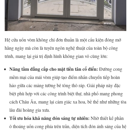
Hệ cửa uốn vòm không chỉ đơn thuần là một cấu kiện đóng mở
hằng ngày mà còn là tuyên ngôn nghệ thuật của toàn bộ công
trình, mang lại giá trị định hình không gian vô cùng lớn:
Nâng tầm đẳng cấp cho mặt tiền tân cổ điển:
Đường cong
mềm mại của mái vòm giúp tạo điểm nhấn chuyển tiếp hoàn
hảo giữa các mảng tường bê tông thô ráp. Giải pháp này đặc
biệt phù hợp với các công trình biệt thự, nhà phố mang phong
cách Châu Âu, mang lại cảm giác xa hoa, bề thế như những tòa
lâu đài hoàng gia xưa.
Tối ưu hóa khả năng đón sáng tự nhiên:
Nhờ thiết kế phần
ô thoáng uốn cong phía trên trần, diện tích đón ánh sáng của hệ