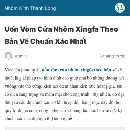
Nhôm Kính Thành Long
Uốn Vòm Cửa Nhôm Xingfa Theo
Bản Vẽ Chuẩn Xác Nhất
admin
3 tháng trước
uốn vòm cửa nhôm xingfa theo bản vẽ
Việc lên phương án
kỹ
thuật là giải pháp tạo hình đỉnh cao giúp phá bỏ những đường nét
vuông vức thô cứng, kiến tạo điểm nhấn kiến trúc hoàng gia, tân
cổ điển sang trọng và mềm mại cho công trình. Tuy nhiên, do đặc
thù yêu cầu độ chính xác cơ khí tuyệt đối, hạng mục này đòi hỏi
quy trình gia công công nghệ cao và năng lực đọc bản vẽ cực kỳ
chuẩn xác của đội ngũ thợ lành nghề