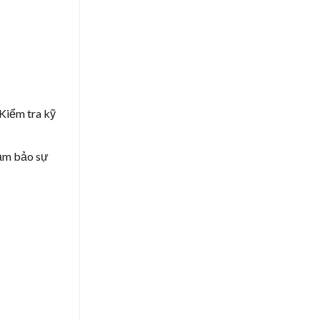
Kiểm tra kỹ
đảm bảo sự