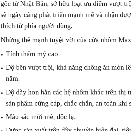
gốc từ Nhật Bản, sở hữu loạt ưu điểm vượt tr
sẽ ngày càng phát triển mạnh mẽ và nhận đượ
thích từ phía người dùng.
Những thế mạnh tuyệt vời của cửa nhôm Max
Tính thẩm mỹ cao
Độ bền vượt trội, khả năng chống ăn mòn lê
năm.
Độ dày hơn hẳn các hệ nhôm khác trên thị 
sản phẩm cứng cáp, chắc chắn, an toàn khi 
Màu sắc mới mẻ, độc lạ.
Được sản xuất trên dây chuyền hiện đại, tiên