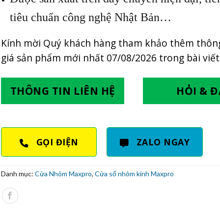
tiêu chuẩn công nghệ Nhật Bản…
Kính mời Quý khách hàng tham khảo thêm thông
giá sản phẩm mới nhất
07/08/2026
trong bài viết
THÔNG TIN LIÊN HỆ
HỎI & 
GỌI ĐIỆN
ZALO NGAY
Danh mục:
Cửa Nhôm Maxpro
,
Cửa số nhôm kính Maxpro