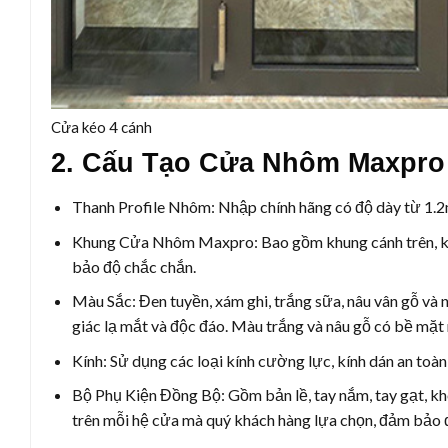
Cửa kéo 4 cánh
2. Cấu Tạo Cửa Nhôm Maxpro
Thanh Profile Nhôm:
Nhập chính hãng có độ dày từ 1.2
Khung Cửa Nhôm Maxpro:
Bao gồm khung cánh trên, k
bảo độ chắc chắn.
Màu Sắc:
Đen tuyền, xám ghi, trắng sữa, nâu vân gỗ và
giác lạ mắt và độc đáo. Màu trắng và nâu gỗ có bề mặt 
Kính:
Sử dụng các loại kính cường lực, kính dán an toàn, 
Bộ Phụ Kiện Đồng Bộ:
Gồm bản lề, tay nắm, tay gạt, kh
trên mỗi hệ cửa mà quý khách hàng lựa chọn, đảm bảo đ