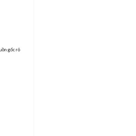
uồn gốc rõ