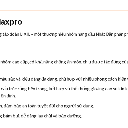
Maxpro
tập đoàn LIXIL – một thương hiệu nhôm hàng đầu Nhật Bản phân phố
ôm cao cấp, có khả năng chống ăn mòn, chịu được tác động của 
 màu sắc và kiểu dáng đa dạng, phù hợp với nhiều phong cách kiến 
u trúc rỗng bên trong, kết hợp với hệ thống gioăng cao su kín kh
 ổn định.
, đảm bảo an toàn tuyệt đối cho người sử dụng.
 bám bụi, dễ dàng lau chùi và bảo dưỡng.