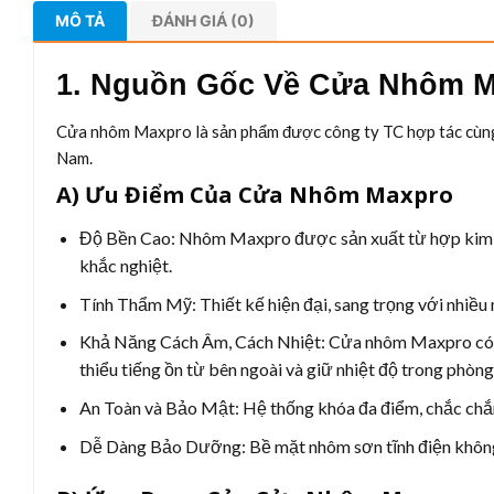
MÔ TẢ
ĐÁNH GIÁ (0)
1. Nguồn Gốc Về Cửa Nhôm 
Cửa nhôm Maxpro là sản phẩm được công ty TC hợp tác cùng 
Nam.
A) Ưu Điểm Của Cửa Nhôm Maxpro
Độ Bền Cao:
Nhôm Maxpro được sản xuất từ hợp kim nh
khắc nghiệt.
Tính Thẩm Mỹ:
Thiết kế hiện đại, sang trọng với nhiều
Khả Năng Cách Âm, Cách Nhiệt:
Cửa nhôm Maxpro có cấ
thiểu tiếng ồn từ bên ngoài và giữ nhiệt độ trong phòng
An Toàn và Bảo Mật:
Hệ thống khóa đa điểm, chắc chắn
Dễ Dàng Bảo Dưỡng:
Bề mặt nhôm sơn tĩnh điện không