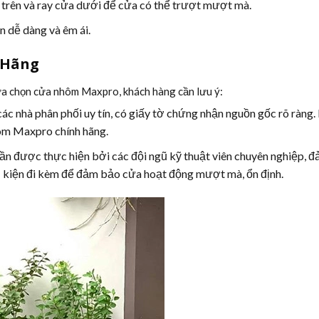
a trên và ray cửa dưới để cửa có thể trượt mượt mà.
n dễ dàng và êm ái.
 Hãng
lựa chọn cửa nhôm Maxpro, khách hàng cần lưu ý:
nhà phân phối uy tín, có giấy tờ chứng nhận nguồn gốc rõ ràng. 
hôm Maxpro chính hãng.
n được thực hiện bởi các đội ngũ kỹ thuật viên chuyên nghiệp, 
phụ kiện đi kèm để đảm bảo cửa hoạt động mượt mà, ổn định.