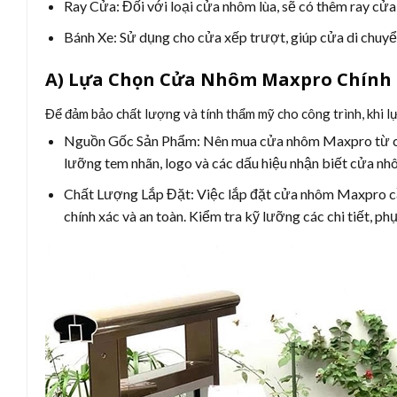
Ray Cửa:
Đối với loại cửa nhôm lùa, sẽ có thêm ray cử
Bánh Xe:
Sử dụng cho cửa xếp trượt, giúp cửa di chuyể
A) Lựa Chọn Cửa Nhôm Maxpro Chính
Để đảm bảo chất lượng và tính thẩm mỹ cho công trình, khi 
Nguồn Gốc Sản Phẩm:
Nên mua cửa nhôm Maxpro từ các 
lưỡng tem nhãn, logo và các dấu hiệu nhận biết cửa n
Chất Lượng Lắp Đặt:
Việc lắp đặt cửa nhôm Maxpro cầ
chính xác và an toàn. Kiểm tra kỹ lưỡng các chi tiết, 