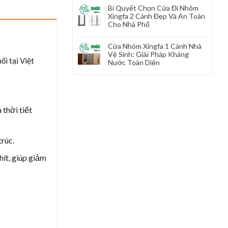
Bí Quyết Chọn Cửa Đi Nhôm
Xingfa 2 Cánh Đẹp Và An Toàn
Cho Nhà Phố
Cửa Nhôm Xingfa 1 Cánh Nhà
Vệ Sinh: Giải Pháp Kháng
i tại Việt
Nước Toàn Diện
thời tiết
trúc.
ít, giúp giảm