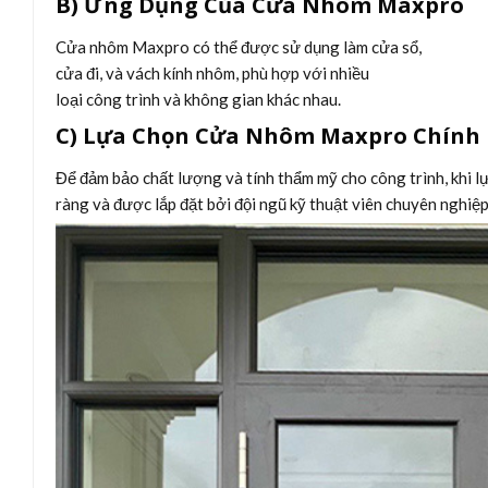
B) Ứng Dụng Của Cửa Nhôm Maxpro
Cửa nhôm Maxpro có thể được sử dụng làm cửa sổ,
cửa đi, và vách kính nhôm, phù hợp với nhiều
loại công trình và không gian khác nhau.
C) Lựa Chọn Cửa Nhôm Maxpro Chính
Để đảm bảo chất lượng và tính thẩm mỹ cho công trình, khi 
ràng và được lắp đặt bởi đội ngũ kỹ thuật viên chuyên nghiệp