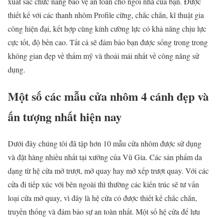
xuất sắc chức năng bảo vệ an toàn cho ngôi nhà của bạn. Được
thiết kế với các thanh nhôm Profile cững, chắc chắn, kĩ thuật gia
công hiện đại, kết hợp cùng kính cường lực có khả năng chịu lực
cực tốt, độ bền cao. Tất cả sẽ đảm bảo bạn được sống trong trong
không gian đẹp về thẩm mỹ và thoải mái nhất về công năng sử
dụng.
Một số các mẫu cửa nhôm 4 cánh đẹp và
ấn tượng nhất hiện nay
Dưới đây chúng tôi đã tập hơn 10 mẫu cửa nhôm được sử dụng
và đặt hàng nhiều nhất tại xưởng của Vũ Gia. Các sản phẩm da
dạng từ hệ cửa mở trượt, mở quay hay mở xếp trượt quay. Với các
cửa đi tiếp xúc với bên ngoài thì thường các kiến trúc sẽ tư vấn
loại cửa mở quay, vì đây là hệ cửa có được thiết kế chắc chắn,
truyền thống và đảm bảo sự an toàn nhất. Một số hệ cửa để lưu