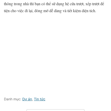
thông trong nhà thì bạn có thể sử dụng hệ cửa trượt, xếp trượt để
tiện cho việc đi lại, đóng mở dễ dàng và tiết kiệm diện tích.
Danh mục:
Dự án
,
Tin tức