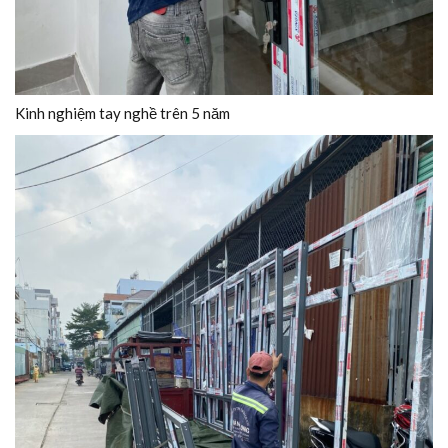
Kinh nghiệm tay nghề trên 5 năm