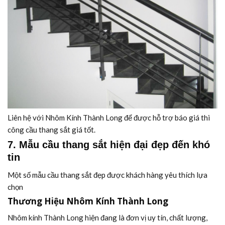
Liên hệ với Nhôm Kính Thành Long để được hỗ trợ báo giá thi
công cầu thang sắt giá tốt.
7. Mẫu cầu thang sắt hiện đại đẹp đến khó
tin
Một số mẫu cầu thang sắt đẹp được khách hàng yêu thích lựa
chọn
Thương Hiệu Nhôm Kính Thành Long
Nhôm kính Thành Long hiện đang là đơn vị uy tín, chất lượng,