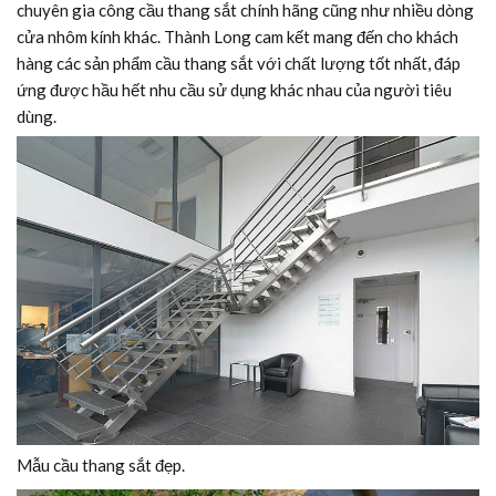
chuyên gia công cầu thang sắt chính hãng cũng như nhiều dòng
cửa nhôm kính khác. Thành Long cam kết mang đến cho khách
hàng các sản phẩm cầu thang sắt với chất lượng tốt nhất, đáp
ứng được hầu hết nhu cầu sử dụng khác nhau của người tiêu
dùng.
Mẫu cầu thang sắt đẹp.