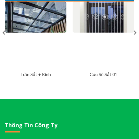
Trần Sắt + Kính
Cửa Sổ Sắt 01
Thông Tin Công Ty