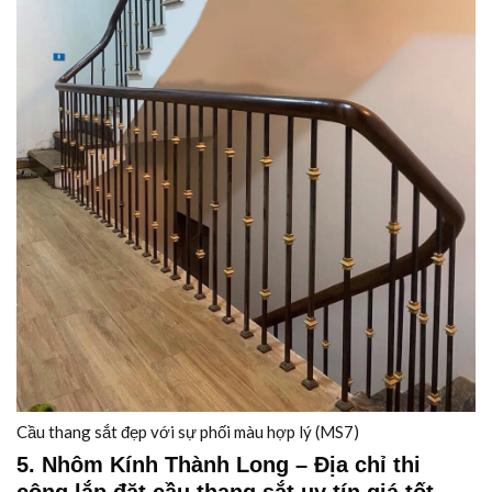
Cầu thang sắt đẹp với sự phối màu hợp lý (MS7)
5. Nhôm Kính Thành Long – Địa chỉ thi