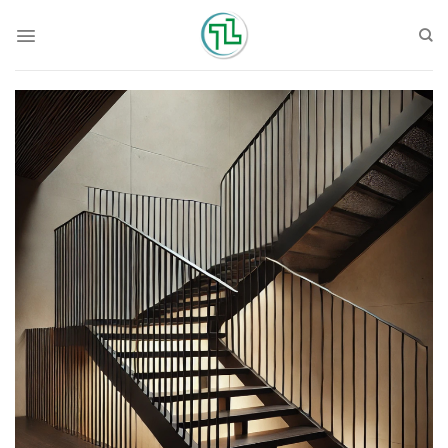
Skip
to
content