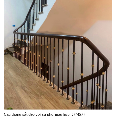
Cầu thang sắt đẹp với sự phối màu hợp lý (MS7)