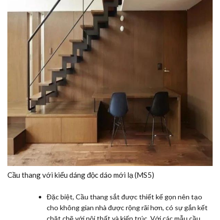
Cầu thang với kiểu dáng độc dáo mới lạ (MS5)
Đặc biệt, Cầu thang sắt được thiết kế gọn nên tạo
cho không gian nhà được rộng rãi hơn, có sự gắn kết
chặt chẽ với nội thất và kiến trúc. Với các mẫu cầu