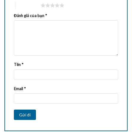
5 trên 5 sao
Đánh giá của bạn
*
Tên
*
Email
*