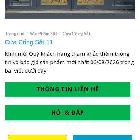
Trang chủ
Sản Phẩm Sắt
Cửa Cổng Sắt
/
/
Cửa Cổng Sắt 11
Kính mời Quý khách hàng tham khảo thêm thông
tin và báo giá sản phẩm mới nhất
06/08/2026
trong
bài viết dưới đây.
THÔNG TIN LIÊN HỆ
HỎI & ĐÁP