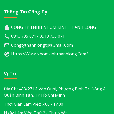
Thông Tin Công Ty
CÔNG TY TNHH NHÔM KÍNH THÀNH LONG
0913 735 071 - 0913 735 071
Congtythanhlongtp@gmail.com
Https://www.nhomkinhthanhlong.com/
Vị Trí
Địa Chỉ: 483/27 Lê Văn Quới, Phường Bình Trị Đông A,
Quận Bình Tân, TP Hồ Chí Minh
Thời Gian Làm Việc: 7:00 - 17:00
Ngày Làm Việc: Thứ 2 - Chủ Nhật