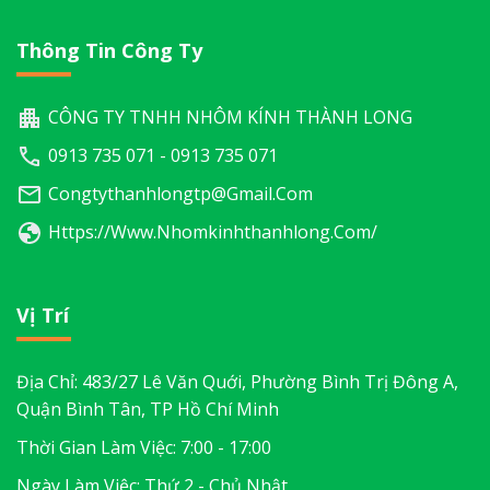
Thông Tin Công Ty
CÔNG TY TNHH NHÔM KÍNH THÀNH LONG
0913 735 071 - 0913 735 071
Congtythanhlongtp@gmail.com
Https://www.nhomkinhthanhlong.com/
Vị Trí
Địa Chỉ: 483/27 Lê Văn Quới, Phường Bình Trị Đông A,
Quận Bình Tân, TP Hồ Chí Minh
Thời Gian Làm Việc: 7:00 - 17:00
Ngày Làm Việc: Thứ 2 - Chủ Nhật