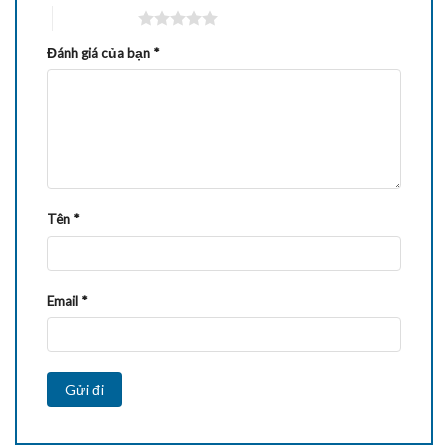
5 trên 5 sao
Đánh giá của bạn
*
Tên
*
Email
*