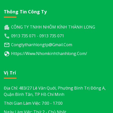
Thông Tin Công Ty
CÔNG TY TNHH NHÔM KÍNH THÀNH LONG
0913 735 071 - 0913 735 071
Congtythanhlongtp@gmail.com
Https://www.nhomkinhthanhlong.com/
Vị Trí
Địa Chỉ: 483/27 Lê Văn Quới, Phường Bình Trị Đông A,
Quận Bình Tân, TP Hồ Chí Minh
Thời Gian Làm Việc: 7:00 - 17:00
Ngày Làm Việc: Thứ 2 - Chủ Nhật