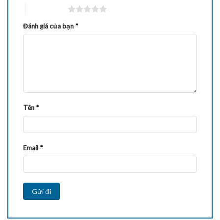
5 trên 5 sao
Đánh giá của bạn
*
Tên
*
Email
*