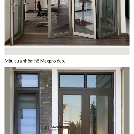
Mẫu cửa nhôm hệ Maxpro đẹp.