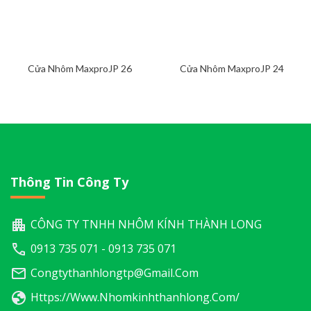
Cửa Nhôm MaxproJP 26
Cửa Nhôm MaxproJP 24
Thông Tin Công Ty
CÔNG TY TNHH NHÔM KÍNH THÀNH LONG
0913 735 071 - 0913 735 071
Congtythanhlongtp@gmail.com
Https://www.nhomkinhthanhlong.com/