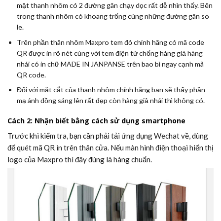
mặt thanh nhôm có 2 đường gân chạy dọc rất dễ nhìn thấy. Bên
trong thanh nhôm có khoang trống cùng những đường gân so
le.
Trên phần thân nhôm Maxpro tem đỏ chính hãng có mã code
QR được in rõ nét cùng với tem điện tử chống hàng giả hàng
nhái có in chữ
MADE IN JANPANSE
trên bao bì ngay cạnh mã
QR code.
Đối với mặt cắt của thanh nhôm chính hãng bạn sẽ thấy phần
mạ ánh đồng sáng lên rất đẹp còn hàng giả nhái thì không có.
Cách 2: Nhận biết bằng cách sử dụng smartphone
Trước khi kiểm tra, bạn cần phải tải ứng dụng Wechat về, dùng
để quét mã QR in trên thân cửa. Nếu màn hình điện thoại hiển thị
logo của Maxpro thì đây đúng là hàng chuẩn.