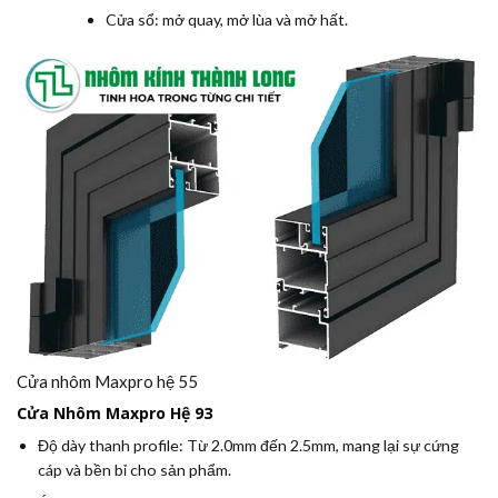
Cửa sổ: mở quay, mở lùa và mở hất.
Cửa nhôm Maxpro hệ 55
Cửa Nhôm Maxpro Hệ 93
Độ dày thanh profile:
Từ 2.0mm đến 2.5mm, mang lại sự cứng
cáp và bền bỉ cho sản phẩm.