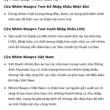
Cửa Nhôm Maxpro Tem Đỏ Nhập Khẩu Nhật Bản
Dòng nhôm chất lượng hàng đầu, được sử dụng phổ biến nhất
nhờ vào độ bền cao và thẩm mỹ vượt trội.
Cửa Nhôm Maxpro Tem Xanh Nhập Khẩu LIXIL
Sản xuất từ thanh profile nhôm tem xanh đùn ép tại nhà máy
LIXIL, Nhật bản, có chất lượng thấp hơn một chút so với nhôm
tem đỏ nhưng vẫn đảm bảo các tiêu chuẩn kỹ thuật cơ bản.
Cửa Nhôm Maxpro Việt Nam
Với thanh nhôm đùn ép tại các nhà máy trong nước như Đông
Anh, Hyundai, tuy có chất lượng kém hơn nhôm nhập khẩu
nhưng vẫn đáp ứng tốt các tiêu chuẩn và phù hợp với điều kiện
khí hậu Việt Nam.
Nhôm Maxpro Việt Nam có nhãn mác và nguồn gốc xuất xứ rõ
ràng, là lựa chọn phù hợp cho những khách hàng có thu nhập
bình dân, mang lại giải pháp kinh tế nhưng vẫn đảm bảo độ bền
và tính thẩm mỹ cho công trình.