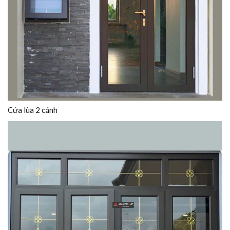
Cửa lùa 2 cánh