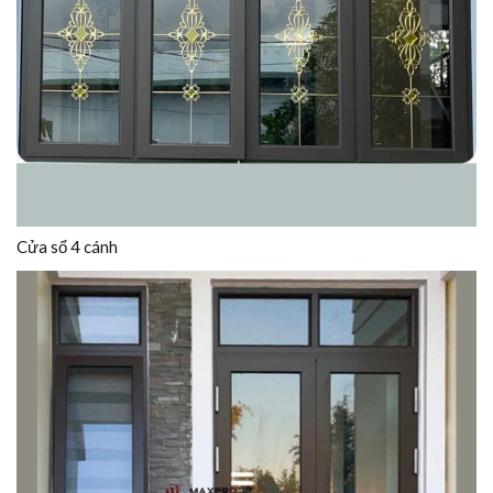
Cửa sổ 4 cánh