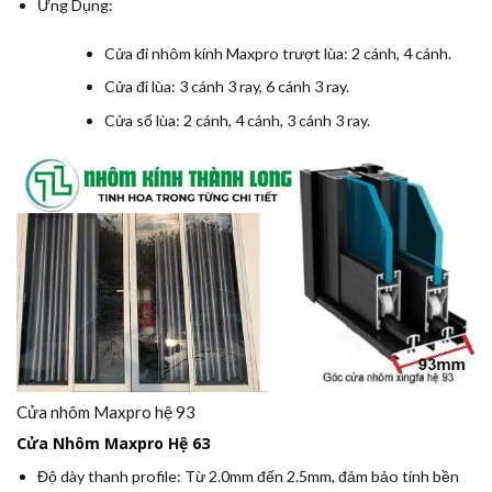
Ứng Dụng:
Cửa đi nhôm kính Maxpro trượt lùa: 2 cánh, 4 cánh.
Cửa đi lùa: 3 cánh 3 ray, 6 cánh 3 ray.
Cửa sổ lùa: 2 cánh, 4 cánh, 3 cánh 3 ray.
Cửa nhôm Maxpro hệ 93
Cửa Nhôm Maxpro Hệ 63
Độ dày thanh profile:
Từ 2.0mm đến 2.5mm, đảm bảo tính bền