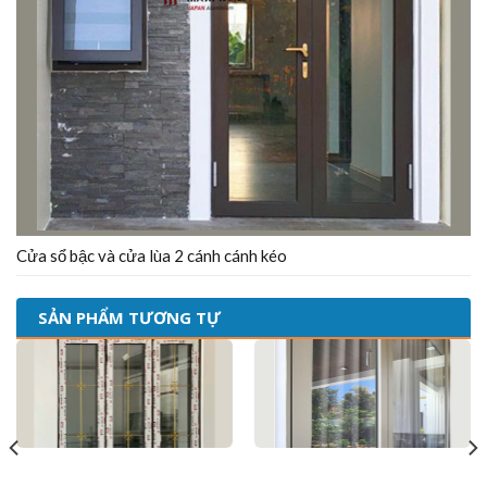
Cửa sổ bậc và cửa lùa 2 cánh cánh kéo
SẢN PHẨM TƯƠNG TỰ