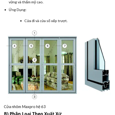
vững và thẩm mỹ cao.
Ứng Dụng:
Cửa đi và cửa sổ xếp trượt.
Cửa nhôm Maxpro hệ 63
B) Phân Loại Theo Xuất Xứ