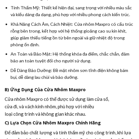
Tính Thẩm Mỹ:
Thiết kế hiện đại, sang trọng với nhiều màu sắc
và kiểu dáng đa dạng, phù hợp với nhiều phong cách kiến trúc.
Khả Năng Cách Âm, Cách Nhiệt:
Cửa nhôm Maxpro có cấu trúc
rỗng bên trong, kết hợp với hệ thống gioăng cao su kín khít,
giúp giảm thiểu tiếng ồn từ bên ngoài và giữ nhiệt độ trong
phòng ổn định.
An Toàn và Bảo Mật:
Hệ thống khóa đa điểm, chắc chắn, đảm
bảo an toàn tuyệt đối cho người sử dụng.
Dễ Dàng Bảo Dưỡng:
Bề mặt nhôm sơn tĩnh điện không bám
bụi, dễ dàng lau chùi và bảo dưỡng.
B) Ứng Dụng Của Cửa Nhôm Maxpro
Cửa nhôm Maxpro có thể được sử dụng làm cửa sổ,
cửa đi, và vách kính nhôm, phù hợp với nhiều
loại công trình và không gian khác nhau.
C) Lựa Chọn Cửa Nhôm Maxpro Chính Hãng
Để đảm bảo chất lượng và tính thẩm mỹ cho công trình, khi lựa