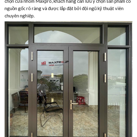
chọn cửa nhôm Maxpro, khách hàng cần lưu ý chọn sản phẩm có
nguồn gốc rõ ràng và được lắp đặt bởi đội ngũ kỹ thuật viên
chuyên nghiệp.