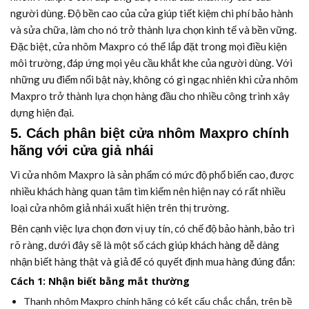
người dùng. Độ bền cao của cửa giúp tiết kiệm chi phí bảo hành
và sửa chữa, làm cho nó trở thành lựa chọn kinh tế và bền vững.
Đặc biệt, cửa nhôm Maxpro có thể lắp đặt trong mọi điều kiện
môi trường, đáp ứng mọi yêu cầu khắt khe của người dùng. Với
những ưu điểm nổi bật này, không có gì ngạc nhiên khi cửa nhôm
Maxpro trở thành lựa chọn hàng đầu cho nhiều công trình xây
dựng hiện đại.
5. Cách phân biệt cửa nhôm Maxpro chính
hãng với cửa giả nhái
Vì cửa nhôm Maxpro là sản phẩm có mức độ phổ biến cao, được
nhiều khách hàng quan tâm tìm kiếm nên hiện nay có rất nhiều
loại cửa nhôm giả nhái xuất hiện trên thị trường.
Bên cạnh việc lựa chọn đơn vị uy tín, có chế độ bảo hành, bảo trì
rõ ràng, dưới đây sẽ là một số cách giúp khách hàng dễ dàng
nhận biết hàng thật và giả để có quyết định mua hàng đúng đắn:
Cách 1: Nhận biết bằng mắt thường
Thanh nhôm Maxpro chính hãng có kết cấu chắc chắn, trên bề