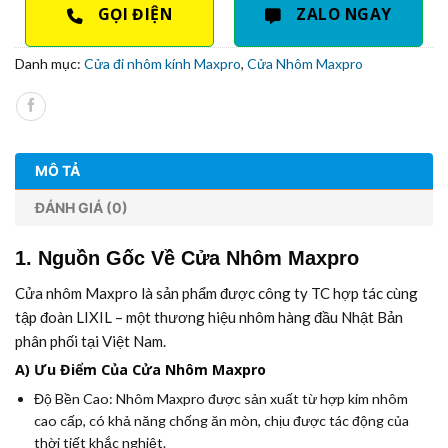
GỌI ĐIỆN
ZALO NGAY
Danh mục:
Cửa đi nhôm kính Maxpro
,
Cửa Nhôm Maxpro
MÔ TẢ
ĐÁNH GIÁ (0)
1. Nguồn Gốc Về Cửa Nhôm Maxpro
Cửa nhôm Maxpro là sản phẩm được công ty TC hợp tác cùng
tập đoàn LIXIL – một thương hiệu nhôm hàng đầu Nhật Bản
phân phối tại Việt Nam.
A) Ưu Điểm Của Cửa Nhôm Maxpro
Độ Bền Cao:
Nhôm Maxpro được sản xuất từ hợp kim nhôm
cao cấp, có khả năng chống ăn mòn, chịu được tác động của
thời tiết khắc nghiệt.