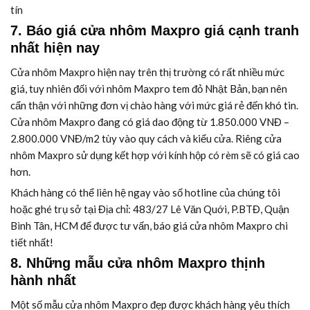
tín
7. Báo giá cửa nhôm Maxpro giá cạnh tranh
nhất hiện nay
Cửa nhôm Maxpro hiện nay trên thị trường có rất nhiều mức
giá, tuy nhiên đối với nhôm Maxpro tem đỏ Nhật Bản, bạn nên
cẩn thận với những đơn vị chào hàng với mức giá rẻ đến khó tin.
Cửa nhôm Maxpro đang có giá dao động từ 1.850.000 VNĐ –
2.800.000 VNĐ/m2 tùy vào quy cách và kiểu cửa. Riêng cửa
nhôm Maxpro sử dụng kết hợp với kính hộp có rèm sẽ có giá cao
hơn.
Khách hàng có thể liên hệ ngay vào số hotline của chúng tôi
hoặc ghé trụ sở tại Địa chỉ: 483/27 Lê Văn Quới, P.BTĐ, Quận
Bình Tân, HCM để được tư vấn, báo giá cửa nhôm Maxpro chi
tiết nhất!
8. Những mẫu cửa nhôm Maxpro thịnh
hành nhất
Một số mẫu cửa nhôm Maxpro đẹp được khách hàng yêu thích