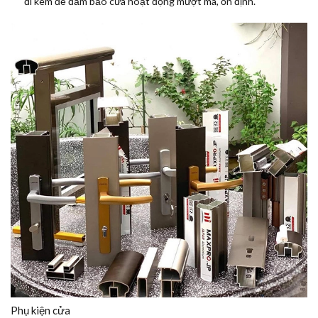
đi kèm để đảm bảo cửa hoạt động mượt mà, ổn định.
Phụ kiện cửa