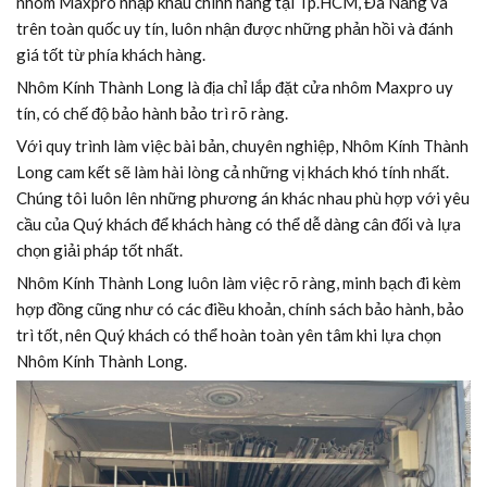
nhôm Maxpro nhập khẩu chính hãng tại Tp.HCM, Đà Nẵng và
trên toàn quốc uy tín, luôn nhận được những phản hồi và đánh
giá tốt từ phía khách hàng.
Nhôm Kính Thành Long là địa chỉ lắp đặt cửa nhôm Maxpro uy
tín, có chế độ bảo hành bảo trì rõ ràng.
Với quy trình làm việc bài bản, chuyên nghiệp, Nhôm Kính Thành
Long cam kết sẽ làm hài lòng cả những vị khách khó tính nhất.
Chúng tôi luôn lên những phương án khác nhau phù hợp với yêu
cầu của Quý khách để khách hàng có thể dễ dàng cân đối và lựa
chọn giải pháp tốt nhất.
Nhôm Kính Thành Long luôn làm việc rõ ràng, minh bạch đi kèm
hợp đồng cũng như có các điều khoản, chính sách bảo hành, bảo
trì tốt, nên Quý khách có thể hoàn toàn yên tâm khi lựa chọn
Nhôm Kính Thành Long.