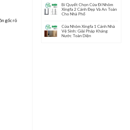
Bí Quyết Chọn Cửa Đi Nhôm
Xingfa 2 Cánh Đẹp Và An Toàn
Cho Nhà Phố
ồn gốc rõ
Cửa Nhôm Xingfa 1 Cánh Nhà
Vệ Sinh: Giải Pháp Kháng
Nước Toàn Diện