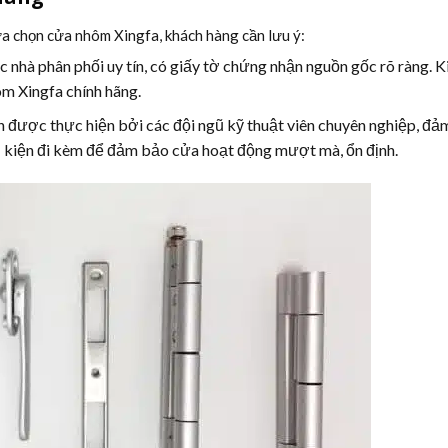
ựa chọn cửa nhôm Xingfa, khách hàng cần lưu ý:
nhà phân phối uy tín, có giấy tờ chứng nhận nguồn gốc rõ ràng. K
ôm Xingfa chính hãng.
 được thực hiện bởi các đội ngũ kỹ thuật viên chuyên nghiệp, đả
phụ kiện đi kèm để đảm bảo cửa hoạt động mượt mà, ổn định.