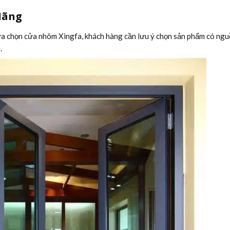
Hãng
lựa chọn cửa nhôm Xingfa, khách hàng cần lưu ý chọn sản phẩm có ngu
.