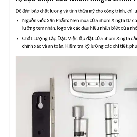
Để đảm bảo chất lượng và tính thẩm mỹ cho công trình, khi l
Nguồn Gốc Sản Phẩm:
Nên mua cửa nhôm Xingfa từ các 
lưỡng tem nhãn, logo và các dấu hiệu nhận biết cửa nh
Chất Lượng Lắp Đặt:
Việc lắp đặt cửa nhôm Xingfa cần
chính xác và an toàn. Kiểm tra kỹ lưỡng các chi tiết, 