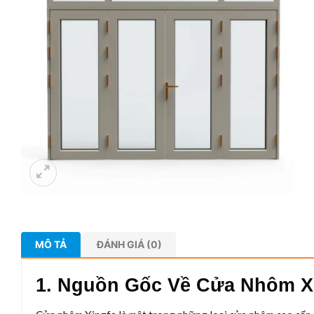
MÔ TẢ
ĐÁNH GIÁ (0)
1. Nguồn Gốc Về Cửa Nhôm X