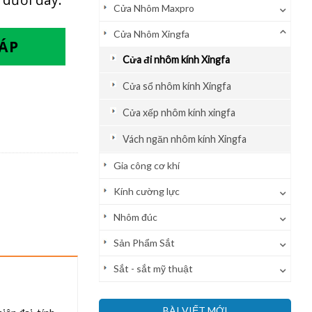
Cửa Nhôm Maxpro
Cửa Nhôm Xingfa
ĐÁP
Cửa đi nhôm kính Xingfa
Cửa sổ nhôm kính Xingfa
Cửa xếp nhôm kính xingfa
Vách ngăn nhôm kính Xingfa
Gia công cơ khí
Kính cường lực
Nhôm đúc
Sản Phẩm Sắt
Sắt - sắt mỹ thuật
BÀI VIẾT MỚI