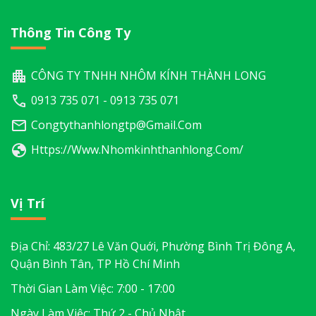
Thông Tin Công Ty
CÔNG TY TNHH NHÔM KÍNH THÀNH LONG
0913 735 071 - 0913 735 071
Congtythanhlongtp@gmail.com
Https://www.nhomkinhthanhlong.com/
Vị Trí
Địa Chỉ: 483/27 Lê Văn Quới, Phường Bình Trị Đông A,
Quận Bình Tân, TP Hồ Chí Minh
Thời Gian Làm Việc: 7:00 - 17:00
Ngày Làm Việc: Thứ 2 - Chủ Nhật