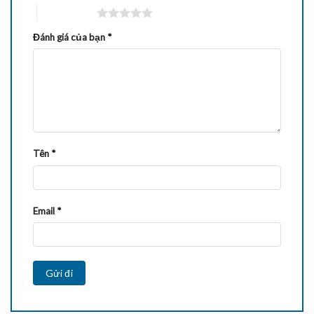
5 trên 5 sao
Đánh giá của bạn
*
Tên
*
Email
*