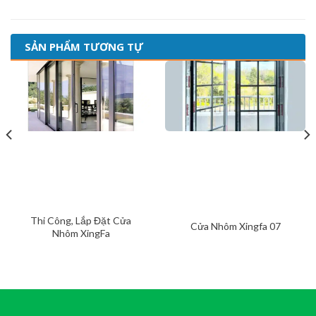
SẢN PHẨM TƯƠNG TỰ
Thi Công, Lắp Đặt Cửa
Cửa Nhôm Xingfa 07
Nhôm XingFa