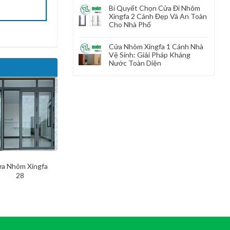
Bí Quyết Chọn Cửa Đi Nhôm
Xingfa 2 Cánh Đẹp Và An Toàn
Cho Nhà Phố
Cửa Nhôm Xingfa 1 Cánh Nhà
Vệ Sinh: Giải Pháp Kháng
Nước Toàn Diện
a Nhôm Xingfa
Cửa Nhôm Xingfa
28
23