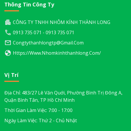
Thông Tin Công Ty
CÔNG TY TNHH NHÔM KÍNH THÀNH LONG
0913 735 071 - 0913 735 071
Congtythanhlongtp@gmail.com
Https://www.nhomkinhthanhlong.com/
Vị Trí
Địa Chỉ: 483/27 Lê Văn Quới, Phường Bình Trị Đông A,
Quận Bình Tân, TP Hồ Chí Minh
Thời Gian Làm Việc: 7:00 - 17:00
Ngày Làm Việc: Thứ 2 - Chủ Nhật