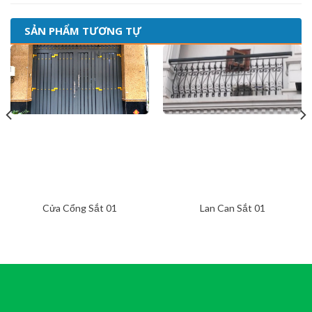
SẢN PHẨM TƯƠNG TỰ
Cửa Cổng Sắt 01
Lan Can Sắt 01