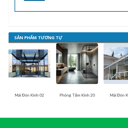
SẢN PHẨM TƯƠNG TỰ
Mái Đón Kính 02
Phòng Tắm Kinh 20
Mái Đón K