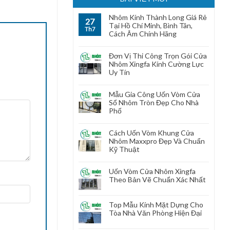
Nhôm Kính Thành Long Giá Rẻ
27
Tại Hồ Chí Minh, Bình Tân,
Th7
Cách Âm Chính Hãng
Đơn Vị Thi Công Trọn Gói Cửa
Nhôm Xingfa Kính Cường Lực
Uy Tín
Mẫu Gia Công Uốn Vòm Cửa
Sổ Nhôm Tròn Đẹp Cho Nhà
Phố
Cách Uốn Vòm Khung Cửa
Nhôm Maxxpro Đẹp Và Chuẩn
Kỹ Thuật
Uốn Vòm Cửa Nhôm Xingfa
Theo Bản Vẽ Chuẩn Xác Nhất
Top Mẫu Kính Mặt Dựng Cho
Tòa Nhà Văn Phòng Hiện Đại