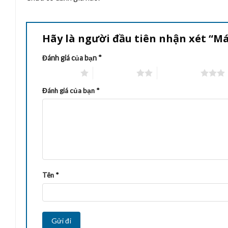
Hãy là người đầu tiên nhận xét “M
Đánh giá của bạn
*
1 trên 5 sao
2 trên 5 sao
3 trên 5 sao
Đánh giá của bạn
*
Tên
*