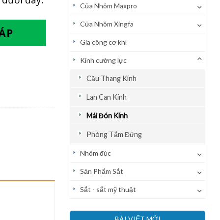
Cửa Nhôm Maxpro
Cửa Nhôm Xingfa
ĐÁP
Gia công cơ khí
Kính cường lực
Cầu Thang Kính
Lan Can Kính
Mái Đón Kính
Phòng Tắm Đứng
Nhôm đúc
Sản Phẩm Sắt
Sắt - sắt mỹ thuật
BÀI VIẾT MỚI