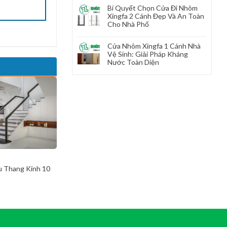
Bí Quyết Chọn Cửa Đi Nhôm
Xingfa 2 Cánh Đẹp Và An Toàn
Cho Nhà Phố
Cửa Nhôm Xingfa 1 Cánh Nhà
Vệ Sinh: Giải Pháp Kháng
Nước Toàn Diện
 Thang Kính 10
Mái Đón Kinh 05