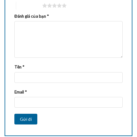
5 trên 5 sao
Đánh giá của bạn
*
Tên
*
Email
*