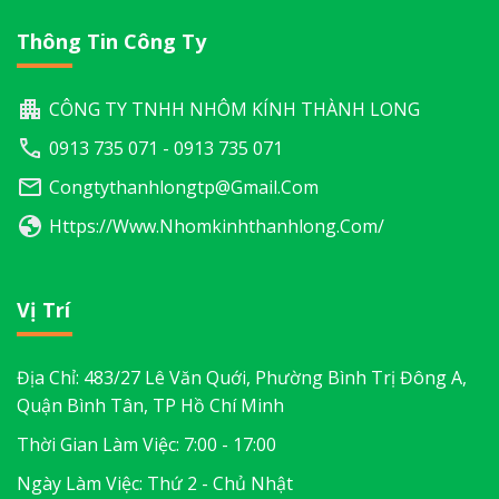
Thông Tin Công Ty
CÔNG TY TNHH NHÔM KÍNH THÀNH LONG
0913 735 071 - 0913 735 071
Congtythanhlongtp@gmail.com
Https://www.nhomkinhthanhlong.com/
Vị Trí
Địa Chỉ: 483/27 Lê Văn Quới, Phường Bình Trị Đông A,
Quận Bình Tân, TP Hồ Chí Minh
Thời Gian Làm Việc: 7:00 - 17:00
Ngày Làm Việc: Thứ 2 - Chủ Nhật