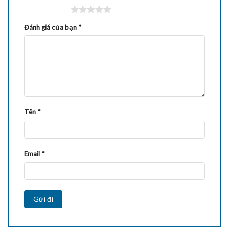
5 trên 5 sao
Đánh giá của bạn
*
Tên
*
Email
*