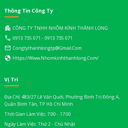
Thông Tin Công Ty
CÔNG TY TNHH NHÔM KÍNH THÀNH LONG
0913 735 071 - 0913 735 071
Congtythanhlongtp@gmail.com
Https://www.nhomkinhthanhlong.com/
Vị Trí
Địa Chỉ: 483/27 Lê Văn Quới, Phường Bình Trị Đông A,
Quận Bình Tân, TP Hồ Chí Minh
Thời Gian Làm Việc: 7:00 - 17:00
Ngày Làm Việc: Thứ 2 - Chủ Nhật