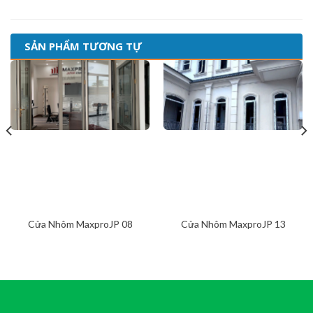
SẢN PHẨM TƯƠNG TỰ
Cửa Nhôm MaxproJP 08
Cửa Nhôm MaxproJP 13