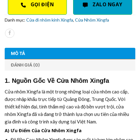
GỌI ĐIỆN
ZALO NGAY
Danh mục:
Cửa đi nhôm kính Xingfa
,
Cửa Nhôm Xingfa
MÔ TẢ
ĐÁNH GIÁ (0)
1. Nguồn Gốc Về Cửa Nhôm Xingfa
Cửa nhôm Xingfa là một trong những loại cửa nhôm cao cấp,
được nhập khẩu trực tiếp từ Quảng Đông, Trung Quốc. Với
thiết kế hiện đại, tính thẩm mỹ cao và độ bền vượt trội, cửa
nhôm Xingfa đã và đang trở thành lựa chọn ưu tiên của nhiều
gia đình và công trình xây dựng tại Việt Nam.
A) Ưu Điểm Của Cửa Nhôm Xingfa
Độ Bền Cao:
Nhôm Xingfa được sản xuất từ hợp kim nhôm cao