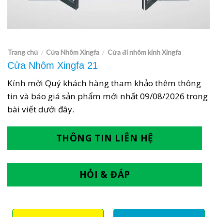
Trang chủ
Cửa Nhôm Xingfa
Cửa đi nhôm kính Xingfa
/
/
Cửa Nhôm Xingfa 21
Kính mời Quý khách hàng tham khảo thêm thông
tin và báo giá sản phẩm mới nhất
09/08/2026
trong
bài viết dưới đây.
THÔNG TIN LIÊN HỆ
HỎI & ĐÁP