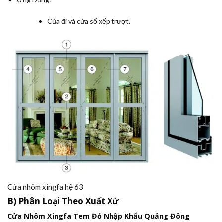
Cửa đi và cửa sổ xếp trượt.
Cửa nhôm xingfa hệ 63
B) Phân Loại Theo Xuất Xứ
Cửa Nhôm Xingfa Tem Đỏ Nhập Khẩu Quảng Đông