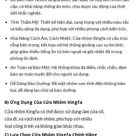
cấp, có khả năng chống ăn mòn, chịu được tác động của thời
tiết khắc nghiệt.
Tính Thẩm Mỹ:
Thiết kế hiện đại, sang trọng với nhiều màu sắc
và kiểu dáng đa dạng, phù hợp với nhiều phong cách kiến trúc.
Khả Năng Cách Âm, Cách Nhiệt:
Cửa nhôm Xingfa có cấu trúc
rỗng bên trong, kết hợp với hệ thống gioăng cao su kín khít,
giúp giảm thiểu tiếng ồn từ bên ngoài và giữ nhiệt độ trong
phòng ổn định.
An Toàn và Bảo Mật:
Hệ thống khóa đa điểm, chắc chắn, đảm
bảo an toàn tuyệt đối cho người sử dụng.
Dễ Dàng Bảo Dưỡng:
Bề mặt nhôm sơn tĩnh điện không bám
bụi, dễ dàng lau chùi và bảo dưỡng.
B) Ứng Dụng Của Cửa Nhôm Xingfa
Cửa nhôm Xingfa có thể được sử dụng làm cửa sổ,
cửa đi, và vách kính nhôm, phù hợp với nhiều
loại công trình và không gian khác nhau.
C) Lựa Chọn Cửa Nhôm Xingfa Chính Hãng