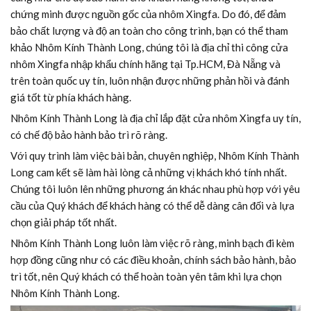
chứng minh được nguồn gốc của nhôm Xingfa. Do đó, để đảm
bảo chất lượng và độ an toàn cho công trình, bạn có thể tham
khảo Nhôm Kính Thành Long, chúng tôi là địa chỉ thi công cửa
nhôm Xingfa nhập khẩu chính hãng tại Tp.HCM, Đà Nẵng và
trên toàn quốc uy tín, luôn nhận được những phản hồi và đánh
giá tốt từ phía khách hàng.
Nhôm Kính Thành Long là địa chỉ lắp đặt cửa nhôm Xingfa uy tín,
có chế độ bảo hành bảo trì rõ ràng.
Với quy trình làm việc bài bản, chuyên nghiệp, Nhôm Kính Thành
Long cam kết sẽ làm hài lòng cả những vị khách khó tính nhất.
Chúng tôi luôn lên những phương án khác nhau phù hợp với yêu
cầu của Quý khách để khách hàng có thể dễ dàng cân đối và lựa
chọn giải pháp tốt nhất.
Nhôm Kính Thành Long luôn làm việc rõ ràng, minh bạch đi kèm
hợp đồng cũng như có các điều khoản, chính sách bảo hành, bảo
trì tốt, nên Quý khách có thể hoàn toàn yên tâm khi lựa chọn
Nhôm Kính Thành Long.