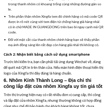
trong thanh nhôm có khoang trống cùng những đường gân so
le.
Trên phần thân nhôm Xingfa tem đỏ chính hãng có mã code QR
được in rõ nét cùng với tem điện tử chống hàng giả hàng nhái
có in chữ
MADE IN GUANGDONG
trên bao bì ngay cạnh mã QR
code.
Đối với mặt cắt của thanh nhôm chính hãng bạn sẽ thấy phần
mạ ánh đồng sáng lên rất đẹp còn hàng giả nhái thì không có.
Cách 2: Nhận biết bằng cách sử dụng smartphone
Trước khi kiểm tra, bạn cần phải tải ứng dụng Wechat về, dùng
để quét mã QR in trên thân cửa. Nếu màn hình điện thoại hiển thị
logo của Xingfa thì đây đúng là hàng chuẩn.
6. Nhôm Kính Thành Long – Địa chỉ thi
công lắp đặt cửa nhôm Xingfa uy tín giá tốt
Trên thị trường hiện nay có rất nhiều đơn vị cung cấp, thi công
và lắp đặt cửa nhôm Xingfa, nhưng thường không có hợp đồng
cũng như chế độ bảo hành cho khách hàng không tốt, chưa