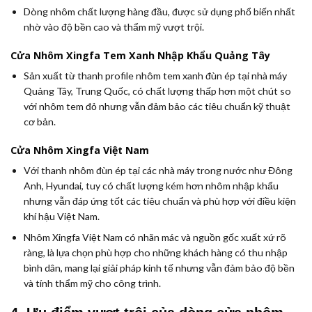
Dòng nhôm chất lượng hàng đầu, được sử dụng phổ biến nhất
nhờ vào độ bền cao và thẩm mỹ vượt trội.
Cửa Nhôm Xingfa Tem Xanh Nhập Khẩu Quảng Tây
Sản xuất từ thanh profile nhôm tem xanh đùn ép tại nhà máy
Quảng Tây, Trung Quốc, có chất lượng thấp hơn một chút so
với nhôm tem đỏ nhưng vẫn đảm bảo các tiêu chuẩn kỹ thuật
cơ bản.
Cửa Nhôm Xingfa Việt Nam
Với thanh nhôm đùn ép tại các nhà máy trong nước như Đông
Anh, Hyundai, tuy có chất lượng kém hơn nhôm nhập khẩu
nhưng vẫn đáp ứng tốt các tiêu chuẩn và phù hợp với điều kiện
khí hậu Việt Nam.
Nhôm Xingfa Việt Nam có nhãn mác và nguồn gốc xuất xứ rõ
ràng, là lựa chọn phù hợp cho những khách hàng có thu nhập
bình dân, mang lại giải pháp kinh tế nhưng vẫn đảm bảo độ bền
và tính thẩm mỹ cho công trình.