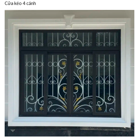
Cửa kéo 4 cánh