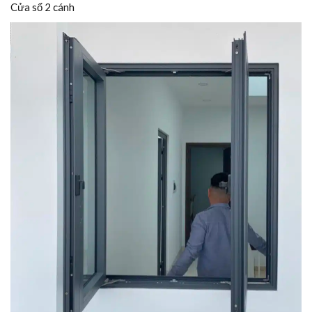
Cửa sổ 2 cánh