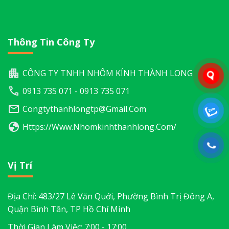
Thông Tin Công Ty
CÔNG TY TNHH NHÔM KÍNH THÀNH LONG
0913 735 071 - 0913 735 071
Congtythanhlongtp@gmail.com
Https://www.nhomkinhthanhlong.com/
Vị Trí
Địa Chỉ: 483/27 Lê Văn Quới, Phường Bình Trị Đông A,
Quận Bình Tân, TP Hồ Chí Minh
Thời Gian Làm Việc: 7:00 - 17:00