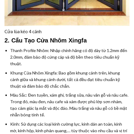
Cửa lùa kéo 4 cánh
2. Cấu Tạo Cửa Nhôm Xingfa
Thanh Profile Nhôm:
Nhập chính hãng có độ dày từ 1.2mm đến
2.0mm, đảm bảo độ cứng cáp và độ bền theo tiêu chuẩn kỹ
thuật.
Khung Cửa Nhôm Xingfa:
Bao gồm khung cánh trên, khung
cánh giữa và khung cánh dưới, tất cả đều đạt tiêu chuẩn kỹ
thuật và đảm bảo độ chắc chắn.
Màu Sắc:
Đen tuyền, xám ghi, trắng sữa, nâu vân gỗ và nâu cafe.
Trong đó, màu đen, nâu cafe và xám được phủ lớp sơn nhám,
tạo cảm giác lạ mắt và độc đáo. Màu trắng và nâu gỗ có bề mặt
nhẵn bóng tinh tế.
Kính:
Sử dụng các loại kính cường lực, kính dán an toàn, kính
mờ, kính hộp, kính phản quang,… tùy thuộc vào nhu cầu và vị trí