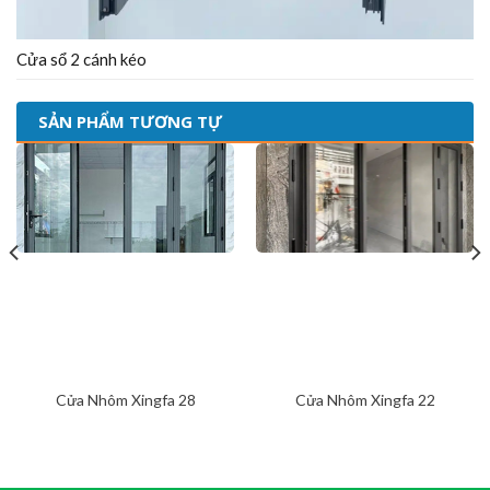
Cửa sổ 2 cánh kéo
SẢN PHẨM TƯƠNG TỰ
Cửa Nhôm Xingfa 28
Cửa Nhôm Xingfa 22