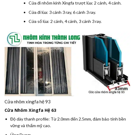
Cửa đi nhôm kính Xingfa trượt lùa: 2 cánh, 4 cánh.
Cửa đi lùa: 3 cánh 3 ray, 6 cánh 3 ray.
Cửa sổ lùa: 2 cánh, 4 cánh, 3 cánh 3 ray.
Cửa nhôm xingfa hệ 93
Cửa Nhôm Xingfa Hệ 63
Độ dày thanh profile:
Từ 2.0mm đến 2.5mm, đảm bảo tính bền
vững và thẩm mỹ cao.
Ứng Dụng: