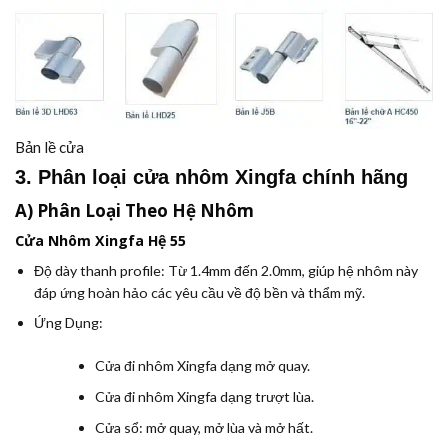
Bản lề cửa
3. Phân loại cửa nhôm Xingfa chính hãng
A) Phân Loại Theo Hệ Nhôm
Cửa Nhôm Xingfa Hệ 55
Độ dày thanh profile:
Từ 1.4mm đến 2.0mm, giúp hệ nhôm này
đáp ứng hoàn hảo các yêu cầu về độ bền và thẩm mỹ.
Ứng Dụng:
Cửa đi nhôm Xingfa dạng mở quay.
Cửa đi nhôm Xingfa dạng trượt lùa.
Cửa sổ: mở quay, mở lùa và mở hất.