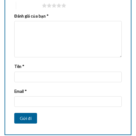
5 trên 5 sao
Đánh giá của bạn
*
Tên
*
Email
*