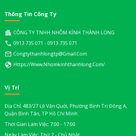
Thông Tin Công Ty
CÔNG TY TNHH NHÔM KÍNH THÀNH LONG
0913 735 071 - 0913 735 071
Congtythanhlongtp@gmail.com
Https://www.nhomkinhthanhlong.com/
Vị Trí
Địa Chỉ: 483/27 Lê Văn Quới, Phường Bình Trị Đông A,
Quận Bình Tân, TP Hồ Chí Minh
Thời Gian Làm Việc: 7:00 - 17:00
Ngày Làm Việc: Thứ 2 - Chủ Nhật