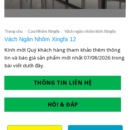
Trang chủ
Cửa Nhôm Xingfa
Vách ngăn nhôm kính Xingfa
/
/
Vách Ngăn Nhôm Xingfa 12
Kính mời Quý khách hàng tham khảo thêm thông
tin và báo giá sản phẩm mới nhất
07/08/2026
trong
bài viết dưới đây.
THÔNG TIN LIÊN HỆ
HỎI & ĐÁP