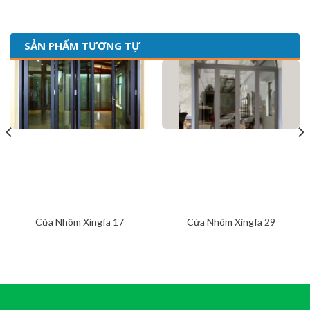
SẢN PHẨM TƯƠNG TỰ
Cửa Nhôm Xingfa 17
Cửa Nhôm Xingfa 29