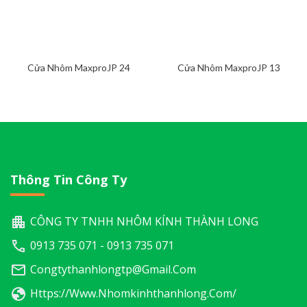
Cửa Nhôm MaxproJP 24
Cửa Nhôm MaxproJP 13
Thông Tin Công Ty
CÔNG TY TNHH NHÔM KÍNH THÀNH LONG
0913 735 071 - 0913 735 071
Congtythanhlongtp@gmail.com
Https://www.nhomkinhthanhlong.com/