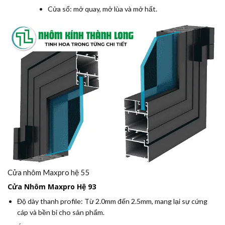
Cửa sổ: mở quay, mở lùa và mở hất.
Cửa nhôm Maxpro hệ 55
Cửa Nhôm Maxpro Hệ 93
Độ dày thanh profile:
Từ 2.0mm đến 2.5mm, mang lại sự cứng
cáp và bền bỉ cho sản phẩm.