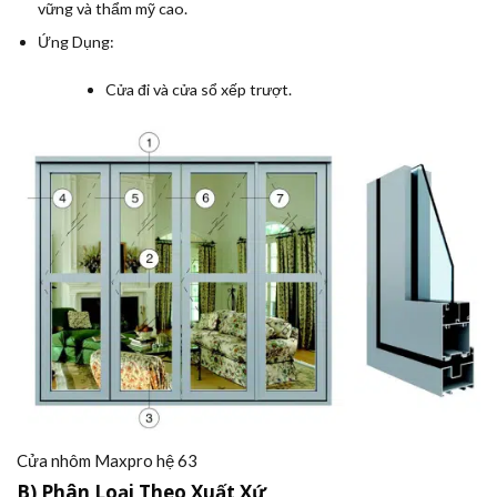
vững và thẩm mỹ cao.
Ứng Dụng:
Cửa đi và cửa sổ xếp trượt.
Cửa nhôm Maxpro hệ 63
B) Phân Loại Theo Xuất Xứ