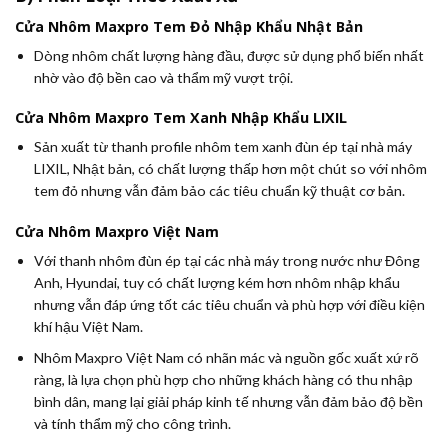
Cửa Nhôm Maxpro Tem Đỏ Nhập Khẩu Nhật Bản
Dòng nhôm chất lượng hàng đầu, được sử dụng phổ biến nhất
nhờ vào độ bền cao và thẩm mỹ vượt trội.
Cửa Nhôm Maxpro Tem Xanh Nhập Khẩu LIXIL
Sản xuất từ thanh profile nhôm tem xanh đùn ép tại nhà máy
LIXIL, Nhật bản, có chất lượng thấp hơn một chút so với nhôm
tem đỏ nhưng vẫn đảm bảo các tiêu chuẩn kỹ thuật cơ bản.
Cửa Nhôm Maxpro Việt Nam
Với thanh nhôm đùn ép tại các nhà máy trong nước như Đông
Anh, Hyundai, tuy có chất lượng kém hơn nhôm nhập khẩu
nhưng vẫn đáp ứng tốt các tiêu chuẩn và phù hợp với điều kiện
khí hậu Việt Nam.
Nhôm Maxpro Việt Nam có nhãn mác và nguồn gốc xuất xứ rõ
ràng, là lựa chọn phù hợp cho những khách hàng có thu nhập
bình dân, mang lại giải pháp kinh tế nhưng vẫn đảm bảo độ bền
và tính thẩm mỹ cho công trình.