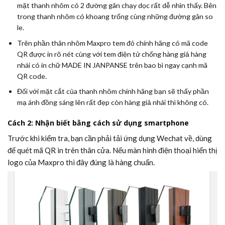
mặt thanh nhôm có 2 đường gân chạy dọc rất dễ nhìn thấy. Bên
trong thanh nhôm có khoang trống cùng những đường gân so
le.
Trên phần thân nhôm Maxpro tem đỏ chính hãng có mã code
QR được in rõ nét cùng với tem điện tử chống hàng giả hàng
nhái có in chữ
MADE IN JANPANSE
trên bao bì ngay cạnh mã
QR code.
Đối với mặt cắt của thanh nhôm chính hãng bạn sẽ thấy phần
mạ ánh đồng sáng lên rất đẹp còn hàng giả nhái thì không có.
Cách 2: Nhận biết bằng cách sử dụng smartphone
Trước khi kiểm tra, bạn cần phải tải ứng dụng Wechat về, dùng
để quét mã QR in trên thân cửa. Nếu màn hình điện thoại hiển thị
logo của Maxpro thì đây đúng là hàng chuẩn.