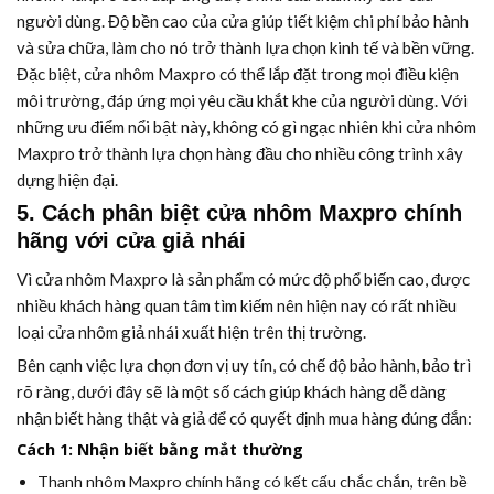
người dùng. Độ bền cao của cửa giúp tiết kiệm chi phí bảo hành
và sửa chữa, làm cho nó trở thành lựa chọn kinh tế và bền vững.
Đặc biệt, cửa nhôm Maxpro có thể lắp đặt trong mọi điều kiện
môi trường, đáp ứng mọi yêu cầu khắt khe của người dùng. Với
những ưu điểm nổi bật này, không có gì ngạc nhiên khi cửa nhôm
Maxpro trở thành lựa chọn hàng đầu cho nhiều công trình xây
dựng hiện đại.
5. Cách phân biệt cửa nhôm Maxpro chính
hãng với cửa giả nhái
Vì cửa nhôm Maxpro là sản phẩm có mức độ phổ biến cao, được
nhiều khách hàng quan tâm tìm kiếm nên hiện nay có rất nhiều
loại cửa nhôm giả nhái xuất hiện trên thị trường.
Bên cạnh việc lựa chọn đơn vị uy tín, có chế độ bảo hành, bảo trì
rõ ràng, dưới đây sẽ là một số cách giúp khách hàng dễ dàng
nhận biết hàng thật và giả để có quyết định mua hàng đúng đắn:
Cách 1: Nhận biết bằng mắt thường
Thanh nhôm Maxpro chính hãng có kết cấu chắc chắn, trên bề