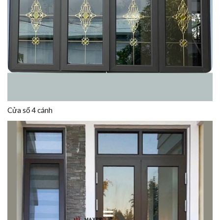
Cửa sổ 4 cánh