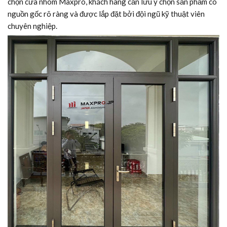
chọn cửa nhôm Maxpro, khách hàng cần lưu ý chọn sản phẩm có
nguồn gốc rõ ràng và được lắp đặt bởi đội ngũ kỹ thuật viên
chuyên nghiệp.