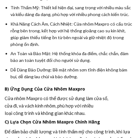
Tính Thẩm Mỹ:
Thiết kế hiện đại, sang trọng với nhiều màu sắc
và kiểu dáng đa dạng, phù hợp với nhiều phong cách kiến trúc.
Khả Năng Cách Âm, Cách Nhiệt:
Cửa nhôm Maxpro có cấu trúc
rỗng bên trong, kết hợp với hệ thống gioăng cao su kín khít,
giúp giảm thiểu tiếng ồn từ bên ngoài và giữ nhiệt độ trong
phòng ổn định.
An Toàn và Bảo Mật:
Hệ thống khóa đa điểm, chắc chắn, đảm
bảo an toàn tuyệt đối cho người sử dụng.
Dễ Dàng Bảo Dưỡng:
Bề mặt nhôm sơn tĩnh điện không bám
bụi, dễ dàng lau chùi và bảo dưỡng.
B) Ứng Dụng Của Cửa Nhôm Maxpro
Cửa nhôm Maxpro có thể được sử dụng làm cửa sổ,
cửa đi, và vách kính nhôm, phù hợp với nhiều
loại công trình và không gian khác nhau.
C) Lựa Chọn Cửa Nhôm Maxpro Chính Hãng
Để đảm bảo chất lượng và tính thẩm mỹ cho công trình, khi lựa