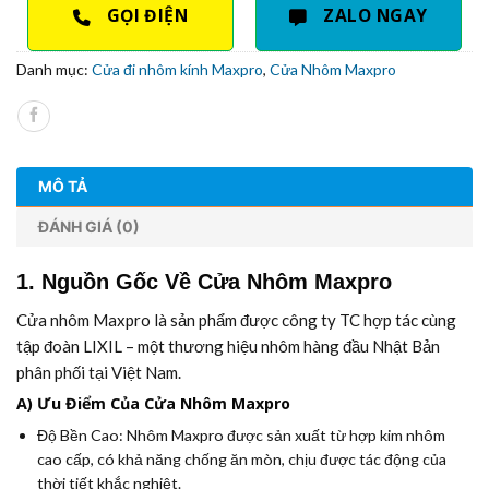
GỌI ĐIỆN
ZALO NGAY
Danh mục:
Cửa đi nhôm kính Maxpro
,
Cửa Nhôm Maxpro
MÔ TẢ
ĐÁNH GIÁ (0)
1. Nguồn Gốc Về Cửa Nhôm Maxpro
Cửa nhôm Maxpro là sản phẩm được công ty TC hợp tác cùng
tập đoàn LIXIL – một thương hiệu nhôm hàng đầu Nhật Bản
phân phối tại Việt Nam.
A) Ưu Điểm Của Cửa Nhôm Maxpro
Độ Bền Cao:
Nhôm Maxpro được sản xuất từ hợp kim nhôm
cao cấp, có khả năng chống ăn mòn, chịu được tác động của
thời tiết khắc nghiệt.