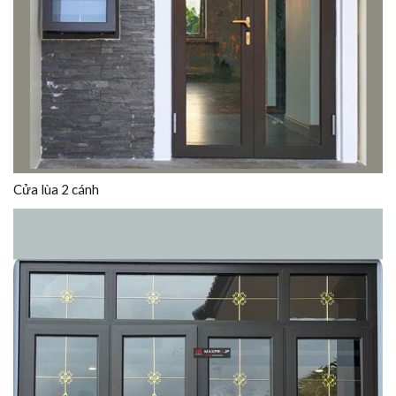
Cửa lùa 2 cánh