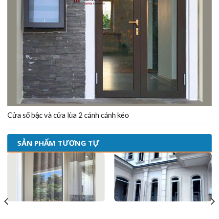
Cửa sổ bậc và cửa lùa 2 cánh cánh kéo
SẢN PHẨM TƯƠNG TỰ