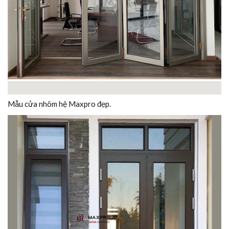
Mẫu cửa nhôm hệ Maxpro đẹp.