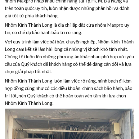
nhôm Maxpro nhập khẩu chính hãng tại Tp.HCM, Đà Nẵng và
trên toàn quốc uy tín, luôn nhận được những phản hồi và đánh
giá tốt từ phía khách hàng.
Nhôm Kính Thành Long là địa chỉ lắp đặt cửa nhôm Maxpro uy
tín, có chế độ bảo hành bảo trì rõ ràng.
Với quy trình làm việc bài bản, chuyên nghiệp, Nhôm Kính Thành
Long cam kết sẽ làm hài lòng cả những vị khách khó tính nhất.
Chúng tôi luôn lên những phương án khác nhau phù hợp với yêu
cầu của Quý khách để khách hàng có thể dễ dàng cân đối và lựa
chọn giải pháp tốt nhất.
Nhôm Kính Thành Long luôn làm việc rõ ràng, minh bạch đi kèm
hợp đồng cũng như có các điều khoản, chính sách bảo hành, bảo
trì tốt, nên Quý khách có thể hoàn toàn yên tâm khi lựa chọn
Nhôm Kính Thành Long.