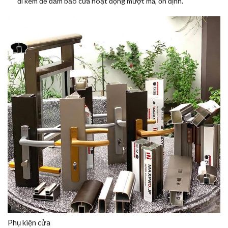
đi kèm để đảm bảo cửa hoạt động mượt mà, ổn định.
Phụ kiện cửa