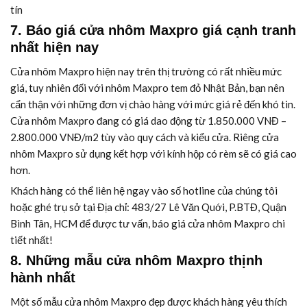
tín
7. Báo giá cửa nhôm Maxpro giá cạnh tranh
nhất hiện nay
Cửa nhôm Maxpro hiện nay trên thị trường có rất nhiều mức
giá, tuy nhiên đối với nhôm Maxpro tem đỏ Nhật Bản, bạn nên
cẩn thận với những đơn vị chào hàng với mức giá rẻ đến khó tin.
Cửa nhôm Maxpro đang có giá dao động từ 1.850.000 VNĐ –
2.800.000 VNĐ/m2 tùy vào quy cách và kiểu cửa. Riêng cửa
nhôm Maxpro sử dụng kết hợp với kính hộp có rèm sẽ có giá cao
hơn.
Khách hàng có thể liên hệ ngay vào số hotline của chúng tôi
hoặc ghé trụ sở tại Địa chỉ: 483/27 Lê Văn Quới, P.BTĐ, Quận
Bình Tân, HCM để được tư vấn, báo giá cửa nhôm Maxpro chi
tiết nhất!
8. Những mẫu cửa nhôm Maxpro thịnh
hành nhất
Một số mẫu cửa nhôm Maxpro đẹp được khách hàng yêu thích