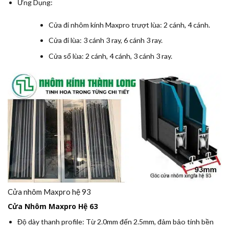
Ứng Dụng:
Cửa đi nhôm kính Maxpro trượt lùa: 2 cánh, 4 cánh.
Cửa đi lùa: 3 cánh 3 ray, 6 cánh 3 ray.
Cửa sổ lùa: 2 cánh, 4 cánh, 3 cánh 3 ray.
Cửa nhôm Maxpro hệ 93
Cửa Nhôm Maxpro Hệ 63
Độ dày thanh profile:
Từ 2.0mm đến 2.5mm, đảm bảo tính bền